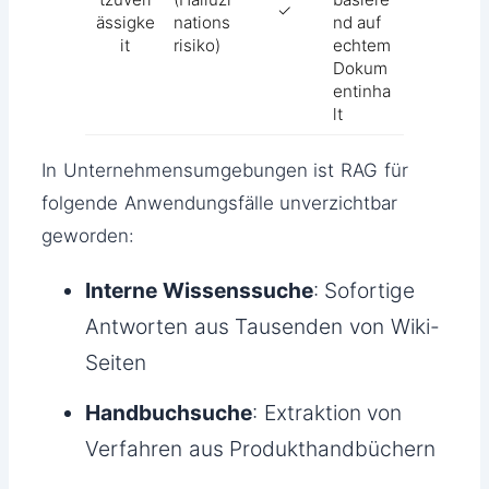
✓
ässigke
nations
nd auf
it
risiko)
echtem
Dokum
entinha
lt
In Unternehmensumgebungen ist RAG für
folgende Anwendungsfälle unverzichtbar
geworden:
Interne Wissenssuche
: Sofortige
Antworten aus Tausenden von Wiki-
Seiten
Handbuchsuche
: Extraktion von
Verfahren aus Produkthandbüchern