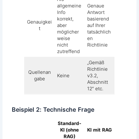
allgemeine
Genaue
Info
Antwort
korrekt,
basierend
Genauigkei
aber
auf Ihrer
t
möglicher
tatsächlich
weise
en
nicht
Richtlinie
zutreffend
„Gemäß
Richtlinie
Quellenan
Keine
v3.2,
gabe
Abschnitt
12″ etc.
Beispiel 2: Technische Frage
Standard-
KI (ohne
KI mit RAG
RAG)