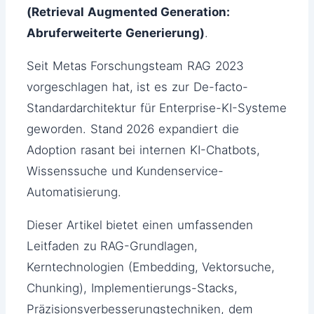
(Retrieval Augmented Generation:
Abruferweiterte Generierung)
.
Seit Metas Forschungsteam RAG 2023
vorgeschlagen hat, ist es zur De-facto-
Standardarchitektur für Enterprise-KI-Systeme
geworden. Stand 2026 expandiert die
Adoption rasant bei internen KI-Chatbots,
Wissenssuche und Kundenservice-
Automatisierung.
Dieser Artikel bietet einen umfassenden
Leitfaden zu RAG-Grundlagen,
Kerntechnologien (Embedding, Vektorsuche,
Chunking), Implementierungs-Stacks,
Präzisionsverbesserungstechniken, dem