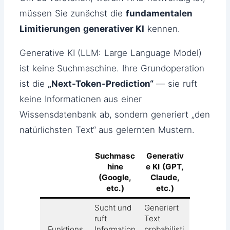
müssen Sie zunächst die
fundamentalen
Limitierungen generativer KI
kennen.
Generative KI (LLM: Large Language Model)
ist keine Suchmaschine. Ihre Grundoperation
ist die
„Next-Token-Prediction“
— sie ruft
keine Informationen aus einer
Wissensdatenbank ab, sondern generiert „den
natürlichsten Text“ aus gelernten Mustern.
Suchmasc
Generativ
hine
e KI (GPT,
(Google,
Claude,
etc.)
etc.)
Sucht und
Generiert
ruft
Text
Funktions
Information
probabilisti