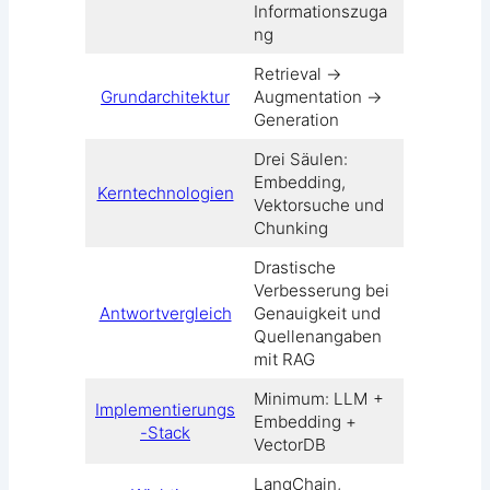
Informationszuga
ng
Retrieval →
Grundarchitektur
Augmentation →
Generation
Drei Säulen:
Embedding,
Kerntechnologien
Vektorsuche und
Chunking
Drastische
Verbesserung bei
Antwortvergleich
Genauigkeit und
Quellenangaben
mit RAG
Minimum: LLM +
Implementierungs
Embedding +
-Stack
VectorDB
LangChain,