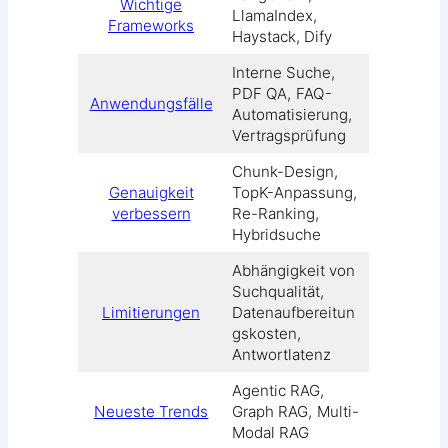
Wichtige
LlamaIndex,
Frameworks
Haystack, Dify
Interne Suche,
PDF QA, FAQ-
Anwendungsfälle
Automatisierung,
Vertragsprüfung
Chunk-Design,
Genauigkeit
TopK-Anpassung,
verbessern
Re-Ranking,
Hybridsuche
Abhängigkeit von
Suchqualität,
Limitierungen
Datenaufbereitun
gskosten,
Antwortlatenz
Agentic RAG,
Neueste Trends
Graph RAG, Multi-
Modal RAG