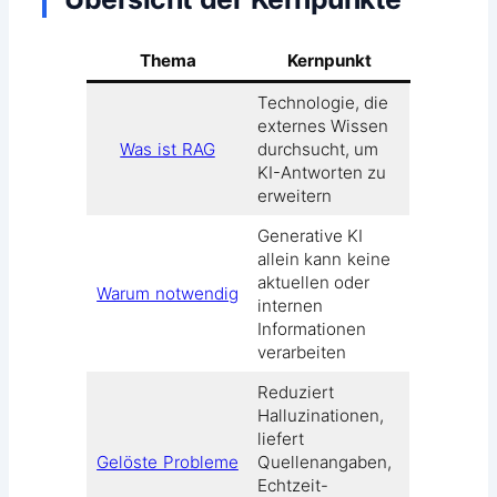
Thema
Kernpunkt
Technologie, die
externes Wissen
Was ist RAG
durchsucht, um
KI-Antworten zu
erweitern
Generative KI
allein kann keine
aktuellen oder
Warum notwendig
internen
Informationen
verarbeiten
Reduziert
Halluzinationen,
liefert
Gelöste Probleme
Quellenangaben,
Echtzeit-