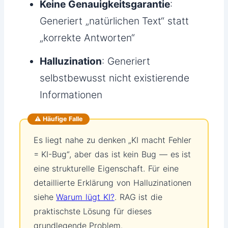
Keine Genauigkeitsgarantie
:
Generiert „natürlichen Text“ statt
„korrekte Antworten“
Halluzination
: Generiert
selbstbewusst nicht existierende
Informationen
⚠️ Häufige Falle
Es liegt nahe zu denken „KI macht Fehler
= KI-Bug“, aber das ist kein Bug — es ist
eine strukturelle Eigenschaft. Für eine
detaillierte Erklärung von Halluzinationen
siehe
Warum lügt KI?
. RAG ist die
praktischste Lösung für dieses
grundlegende Problem.