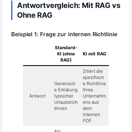
Antwortvergleich: Mit RAG vs
Ohne RAG
Beispiel 1: Frage zur internen Richtlinie
Standard-
KI (ohne
KI mit RAG
RAG)
Zitiert die
spezifisch
Generisch
e Richtlinie
e Erklärung
Ihres
Antwort
typischer
Unternehm
Urlaubsrich
ens aus
tlinien
dem
internen
PDF
Als