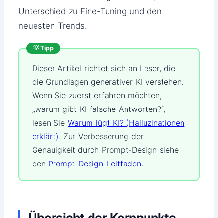
Unterschied zu Fine-Tuning und den
neuesten Trends.
💡 Tipp
Dieser Artikel richtet sich an Leser, die
die Grundlagen generativer KI verstehen.
Wenn Sie zuerst erfahren möchten,
„warum gibt KI falsche Antworten?“,
lesen Sie
Warum lügt KI? (Halluzinationen
erklärt)
. Zur Verbesserung der
Genauigkeit durch Prompt-Design siehe
den
Prompt-Design-Leitfaden
.
Übersicht der Kernpunkte