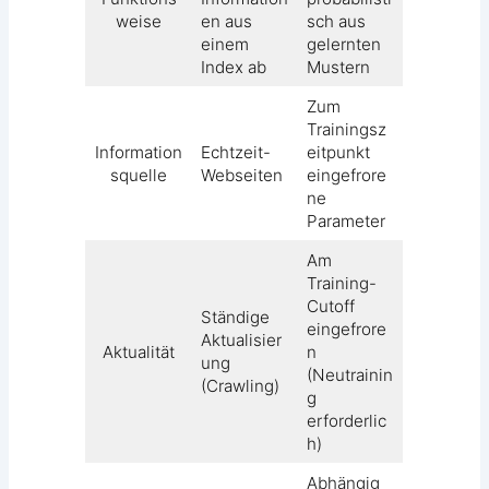
weise
en aus
sch aus
einem
gelernten
Index ab
Mustern
Zum
Trainingsz
Information
Echtzeit-
eitpunkt
squelle
Webseiten
eingefrore
ne
Parameter
Am
Training-
Cutoff
Ständige
eingefrore
Aktualisier
Aktualität
n
ung
(Neutrainin
(Crawling)
g
erforderlic
h)
Abhängig