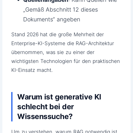
„Gemäß Abschnitt 12 dieses
Dokuments“ angeben
Stand 2026 hat die große Mehrheit der
Enterprise-KI-Systeme die RAG-Architektur
übernommen, was sie zu einer der
wichtigsten Technologien für den praktischen
KI-Einsatz macht.
Warum ist generative KI
schlecht bei der
Wissenssuche?
Um zu verstehen, warum RAG notwendig ist,