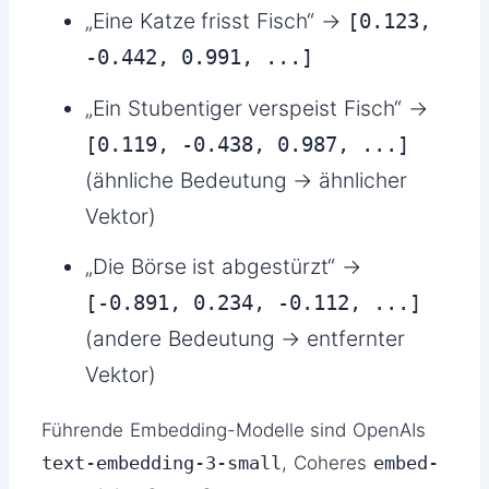
„Eine Katze frisst Fisch“ →
[0.123,
-0.442, 0.991, ...]
„Ein Stubentiger verspeist Fisch“ →
[0.119, -0.438, 0.987, ...]
(ähnliche Bedeutung → ähnlicher
Vektor)
„Die Börse ist abgestürzt“ →
[-0.891, 0.234, -0.112, ...]
(andere Bedeutung → entfernter
Vektor)
Führende Embedding-Modelle sind OpenAIs
text-embedding-3-small
, Coheres
embed-