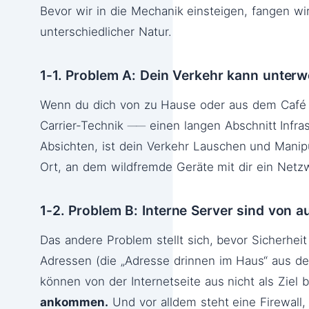
Bevor wir in die Mechanik einsteigen, fangen w
unterschiedlicher Natur.
1-1. Problem A: Dein Verkehr kann unter
Wenn du dich von zu Hause oder aus dem Café m
Carrier-Technik ── einen langen Abschnitt Infra
Absichten, ist dein Verkehr Lauschen und Manip
Ort, an dem wildfremde Geräte mit dir ein Netzw
1-2. Problem B: Interne Server sind von a
Das andere Problem stellt sich, bevor Sicherhei
Adressen (die „Adresse drinnen im Haus“ aus 
können von der Internetseite aus nicht als Zie
ankommen.
Und vor alldem steht eine Firewall,