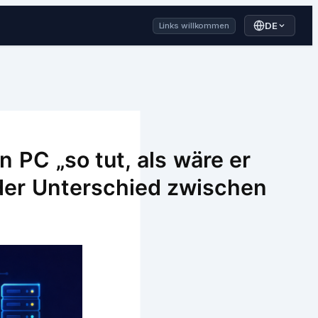
DE
Links willkommen
 PC „so tut, als wäre er
 der Unterschied zwischen