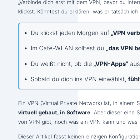
„Verbinde dich erst mit dem VPN, bevor du int
klickst. Könntest du erklären, was er tatsächlic
Du klickst jeden Morgen auf
„VPN verb
Im Café-WLAN solltest du
„das VPN b
Du weißt nicht, ob die
„VPN-Apps“
aus
Sobald du dich ins VPN einwählst,
füh
Ein VPN (Virtual Private Network) ist, in einem 
virtuell gebaut, in Software
. Aber dieser eine 
von VPN gibt, noch was ein VPN kann und was n
Dieser Artikel fasst keinen einzigen Konfigurati