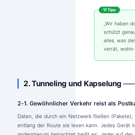
💡 Tipp
„Wir haben 
schützt gena
alles, was de
verrät, wohin
2. Tunneling und Kapselung ─
2-1. Gewöhnlicher Verkehr reist als Postk
Daten, die durch ein Netzwerk fließen (Pakete),
entlang der Route sie lesen kann. Jedes Gerät li
andersherum betrachtet heißt es:
Jeder auf der