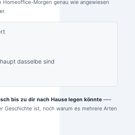
dem Homeoffice-Morgen genau wie angewiesen
er.
rt
aupt dasselbe sind
sisch bis zu dir nach Hause legen könnte ──
der Geschichte ist, noch warum es mehrere Arten