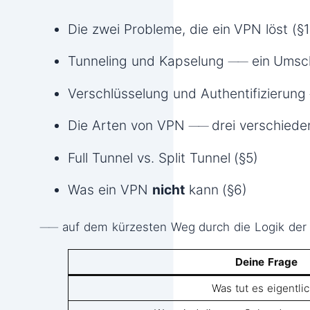
Die zwei Probleme, die ein VPN löst (§1
Tunneling und Kapselung ── ein Umsc
Verschlüsselung und Authentifizierung
Die Arten von VPN ── drei verschiede
Full Tunnel vs. Split Tunnel (§5)
Was ein VPN
nicht
kann (§6)
── auf dem kürzesten Weg durch die Logik der 
Deine Frage
Was tut es eigentli