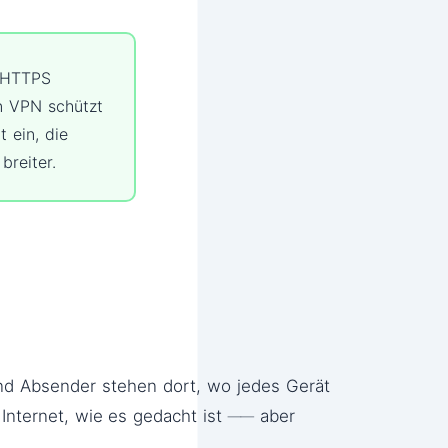
. HTTPS
n VPN schützt
 ein, die
breiter.
nd Absender stehen dort, wo jedes Gerät
 Internet, wie es gedacht ist ── aber