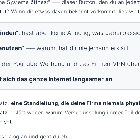
erne Systeme öffnest“ ── dieser Button, den du an je
h tut? Wenn dir etwas davon bekannt vorkommt, lies weit
inden“
, hast aber keine Ahnung, was dabei passie
enutzen“
── warum, hat dir nie jemand erklärt
 der YouTube-Werbung und das Firmen-VPN überh
lt sich das ganze Internet langsamer an
Satz,
eine Standleitung, die deine Firma niemals phy
Satz erklärt weder, warum Verschlüsselung immer Teil 
icht.
onsdialog an und geht durch: