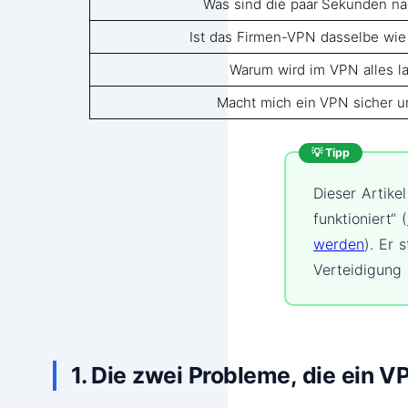
Was sind die paar Sekunden na
Ist das Firmen-VPN dasselbe wi
Warum wird im VPN alles l
Macht mich ein VPN sicher 
💡 Tipp
Dieser Artike
funktioniert“ (
werden
). Er 
Verteidigung 
1. Die zwei Probleme, die ein V