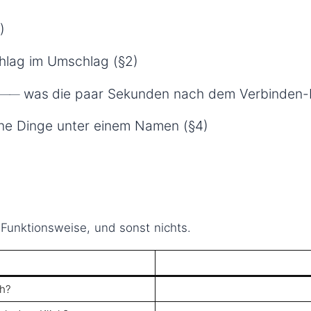
)
hlag im Umschlag (§2)
 ── was die paar Sekunden nach dem Verbinden-Bu
ne Dinge unter einem Namen (§4)
Funktionsweise, und sonst nichts.
ch?