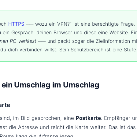
doch
HTTPS
── wozu ein VPN?“ ist eine berechtigte Frage
u ein Gespräch: deinen Browser und diese eine Website. Ei
inen PC verlässt
── und packt sogar die Zielinformation mit
 du dich verbinden willst. Sein Schutzbereich ist eine Stufe 
─ ein Umschlag im Umschlag
arte
 sind, im Bild gesprochen, eine
Postkarte
. Empfänger u
est die Adresse und reicht die Karte weiter. Das ist das
 Route kann die Adresse lesen.