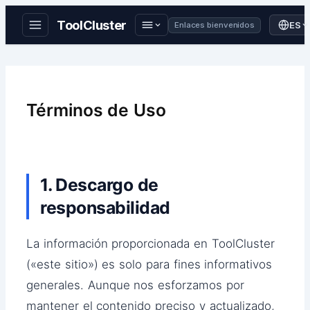
ToolCluster
ES
Enlaces bienvenidos
Saltar
al
contenido
Términos de Uso
1. Descargo de
responsabilidad
La información proporcionada en ToolCluster
(«este sitio») es solo para fines informativos
generales. Aunque nos esforzamos por
mantener el contenido preciso y actualizado,