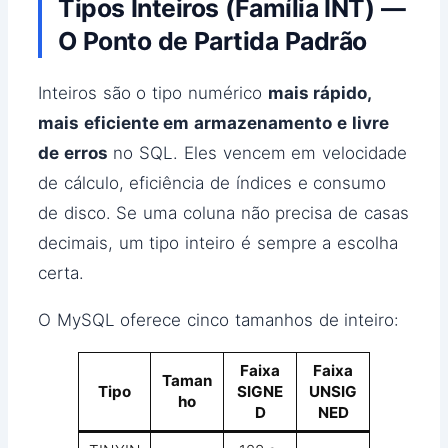
Tipos Inteiros (Família INT) —
O Ponto de Partida Padrão
Inteiros são o tipo numérico
mais rápido,
mais eficiente em armazenamento e livre
de erros
no SQL. Eles vencem em velocidade
de cálculo, eficiência de índices e consumo
de disco. Se uma coluna não precisa de casas
decimais, um tipo inteiro é sempre a escolha
certa.
O MySQL oferece cinco tamanhos de inteiro:
Faixa
Faixa
Taman
Tipo
SIGNE
UNSIG
ho
D
NED