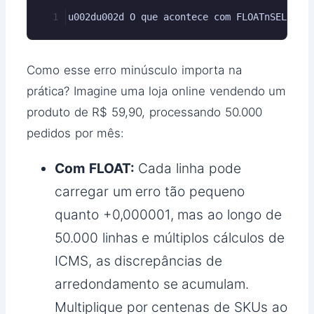
u002du002d O que acontece com FLOATnSELECT 
Como esse erro minúsculo importa na
prática? Imagine uma loja online vendendo um
produto de R$ 59,90, processando 50.000
pedidos por mês:
Com FLOAT:
Cada linha pode
carregar um erro tão pequeno
quanto +0,000001, mas ao longo de
50.000 linhas e múltiplos cálculos de
ICMS, as discrepâncias de
arredondamento se acumulam.
Multiplique por centenas de SKUs ao