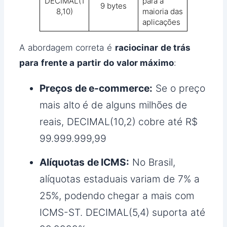
DECIMAL(1
para a
9 bytes
8,10)
maioria das
aplicações
A abordagem correta é
raciocinar de trás
para frente a partir do valor máximo
:
Preços de e-commerce:
Se o preço
mais alto é de alguns milhões de
reais, DECIMAL(10,2) cobre até R$
99.999.999,99
Alíquotas de ICMS:
No Brasil,
alíquotas estaduais variam de 7% a
25%, podendo chegar a mais com
ICMS-ST. DECIMAL(5,4) suporta até