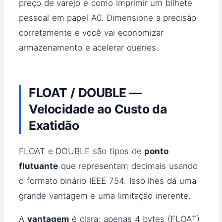
preço de varejo é como imprimir um bilhete
pessoal em papel A0. Dimensione a precisão
corretamente e você vai economizar
armazenamento e acelerar queries.
FLOAT / DOUBLE —
Velocidade ao Custo da
Exatidão
FLOAT e DOUBLE são tipos de
ponto
flutuante
que representam decimais usando
o formato binário IEEE 754. Isso lhes dá uma
grande vantagem e uma limitação inerente.
A
vantagem
é clara: apenas 4 bytes (FLOAT)