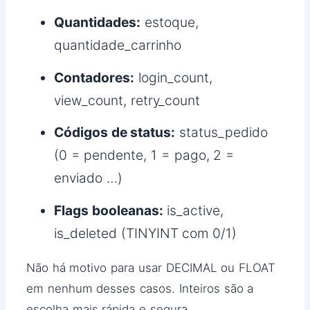
Quantidades:
estoque,
quantidade_carrinho
Contadores:
login_count,
view_count, retry_count
Códigos de status:
status_pedido
(0 = pendente, 1 = pago, 2 =
enviado …)
Flags booleanas:
is_active,
is_deleted (TINYINT com 0/1)
Não há motivo para usar DECIMAL ou FLOAT
em nenhum desses casos. Inteiros são a
escolha mais rápida e segura.