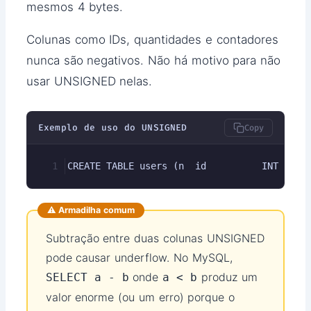
mesmos 4 bytes.
Colunas como IDs, quantidades e contadores
nunca são negativos. Não há motivo para não
usar UNSIGNED nelas.
Exemplo de uso do UNSIGNED
Copy
CREATE TABLE users (n  id          INT UNSI
⚠️ Armadilha comum
Subtração entre duas colunas UNSIGNED
pode causar underflow. No MySQL,
onde
produz um
SELECT a - b
a < b
valor enorme (ou um erro) porque o