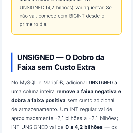
UNSIGNED (4,2 bilhões) vai aguentar. Se
não vai, comece com BIGINT desde o
primeiro dia.
UNSIGNED — O Dobro da
Faixa sem Custo Extra
No MySQL e MariaDB, adicionar
UNSIGNED
a
uma coluna inteira
remove a faixa negativa e
dobra a faixa positiva
sem custo adicional
de armazenamento. Um INT regular vai de
aproximadamente -2,1 bilhões a +2,1 bilhões;
INT UNSIGNED vai de
0 a 4,2 bilhões
— os