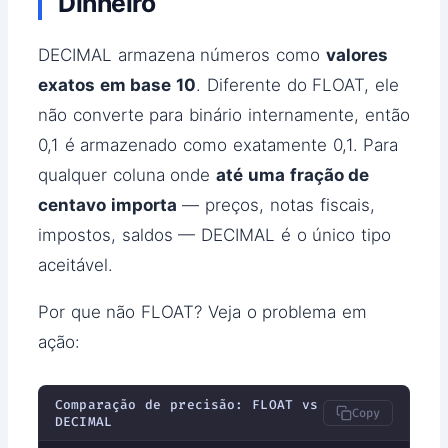
Dinheiro
DECIMAL armazena números como
valores
exatos em base 10
. Diferente do FLOAT, ele
não converte para binário internamente, então
0,1 é armazenado como exatamente 0,1. Para
qualquer coluna onde
até uma fração de
centavo importa
— preços, notas fiscais,
impostos, saldos — DECIMAL é o único tipo
aceitável.
Por que não FLOAT? Veja o problema em
ação:
Comparação de precisão: FLOAT vs
Copy
DECIMAL