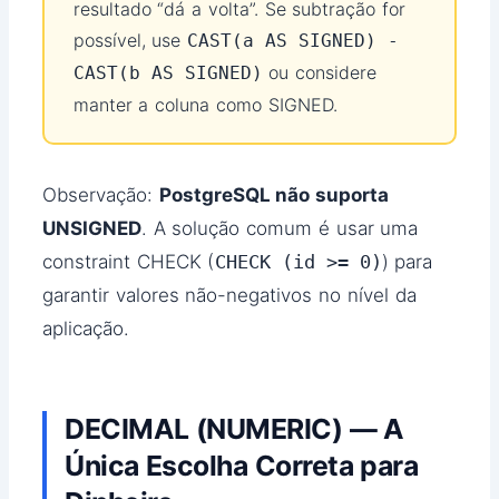
resultado “dá a volta”. Se subtração for
possível, use
CAST(a AS SIGNED) -
ou considere
CAST(b AS SIGNED)
manter a coluna como SIGNED.
Observação:
PostgreSQL não suporta
UNSIGNED
. A solução comum é usar uma
constraint CHECK (
CHECK (id >= 0)
) para
garantir valores não-negativos no nível da
aplicação.
DECIMAL (NUMERIC) — A
Única Escolha Correta para