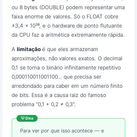
ou 8 bytes (DOUBLE) podem representar uma
faixa enorme de valores. Só o FLOAT cobre
±3,4 × 10³⁸, e o hardware de ponto flutuante
da CPU faz a aritmética extremamente rápida.
A
limitação
é que eles armazenam
aproximações, não valores exatos. O decimal
0,1 se torna o binário infinitamente repetitivo
0,000110011001100… que precisa ser
arredondado para caber em um número finito
de bits. Essa é a causa raiz do famoso
problema “0,1 + 0,2 ≠ 0,3”.
💡 Dica
Para ver
por que
isso acontece — e