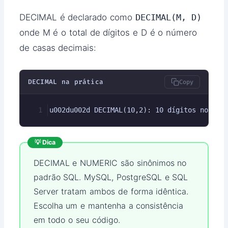
DECIMAL é declarado como
DECIMAL(M, D)
onde M é o total de dígitos e D é o número
de casas decimais:
DECIMAL na prática
Copy
u002du002d DECIMAL(10,2): 10 dígitos no tot
💡 Dica
DECIMAL e NUMERIC são sinônimos no
padrão SQL. MySQL, PostgreSQL e SQL
Server tratam ambos de forma idêntica.
Escolha um e mantenha a consistência
em todo o seu código.