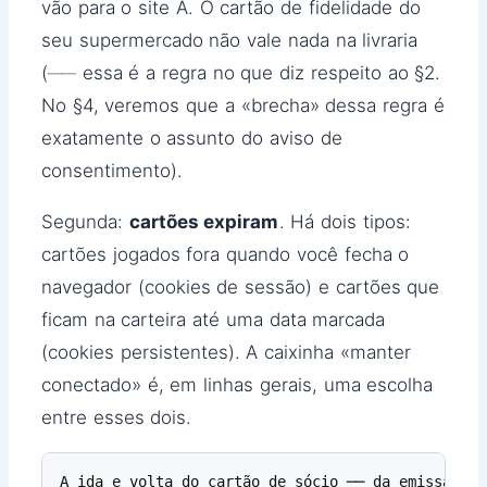
vão para o site A. O cartão de fidelidade do
seu supermercado não vale nada na livraria
(── essa é a regra no que diz respeito ao §2.
No §4, veremos que a «brecha» dessa regra é
exatamente o assunto do aviso de
consentimento).
Segunda:
cartões expiram
. Há dois tipos:
cartões jogados fora quando você fecha o
navegador (cookies de sessão) e cartões que
ficam na carteira até uma data marcada
(cookies persistentes). A caixinha «manter
conectado» é, em linhas gerais, uma escolha
entre esses dois.
A ida e volta do cartão de sócio ── da emissão à 