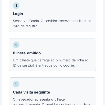
1
Login
Senha verificada. O servidor escreve uma linha no
livro de registro.
2
Bilhete emitido
Um bilhete que carrega só o número da linha (o
ID de sessão) é entregue como cookie.
3
Cada visita seguinte
O navegador apresenta o bilhete
automaticamente. O servidor confere com o livro: