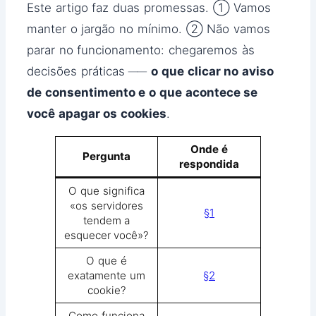
Este artigo faz duas promessas. ① Vamos
manter o jargão no mínimo. ② Não vamos
parar no funcionamento: chegaremos às
decisões práticas ──
o que clicar no aviso
de consentimento e o que acontece se
você apagar os cookies
.
Onde é
Pergunta
respondida
O que significa
«os servidores
§1
tendem a
esquecer você»?
O que é
exatamente um
§2
cookie?
Como funciona