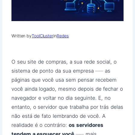
Written by
ToolCluster
in
Redes
O seu site de compras, a sua rede social, o
sistema de ponto da sua empresa ── as
páginas que você usa sem pensar recebem
você ainda logado, mesmo depois de fechar o
navegador e voltar no dia seguinte. E, no
entanto, o servidor que trabalha por trás delas
não está de fato lembrando de você. A
realidade é o contrário:
os servidores
tendem a esquecer você
── mais