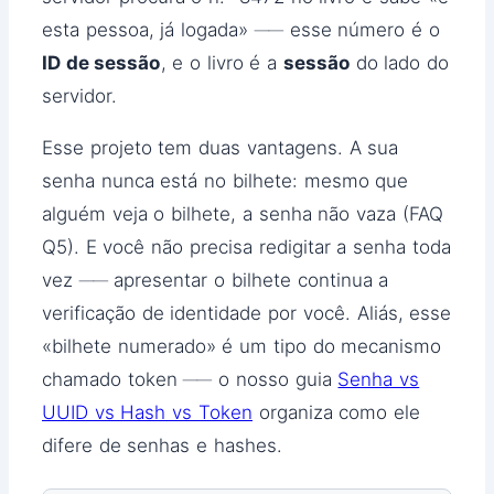
esta pessoa, já logada» ── esse número é o
ID de sessão
, e o livro é a
sessão
do lado do
servidor.
Esse projeto tem duas vantagens. A sua
senha nunca está no bilhete: mesmo que
alguém veja o bilhete, a senha não vaza (FAQ
Q5). E você não precisa redigitar a senha toda
vez ── apresentar o bilhete continua a
verificação de identidade por você. Aliás, esse
«bilhete numerado» é um tipo do mecanismo
chamado token ── o nosso guia
Senha vs
UUID vs Hash vs Token
organiza como ele
difere de senhas e hashes.