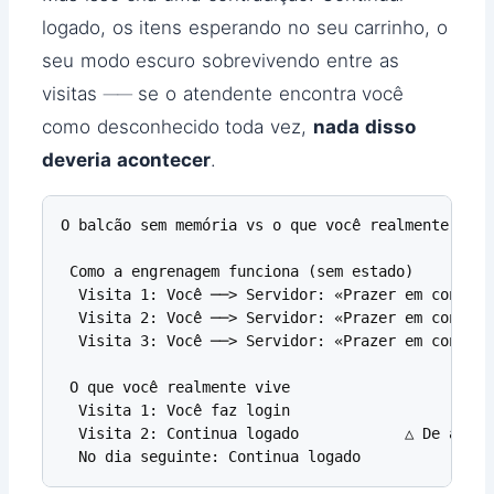
logado, os itens esperando no seu carrinho, o
seu modo escuro sobrevivendo entre as
visitas ── se o atendente encontra você
como desconhecido toda vez,
nada disso
deveria acontecer
.
O balcão sem memória vs o que você realmente vive

 Como a engrenagem funciona (sem estado)

  Visita 1: Você ──> Servidor: «Prazer em conhecer
  Visita 2: Você ──> Servidor: «Prazer em conhece
  Visita 3: Você ──> Servidor: «Prazer em conhecer
 O que você realmente vive

  Visita 1: Você faz login

  Visita 2: Continua logado            △ De algum
  No dia seguinte: Continua logado