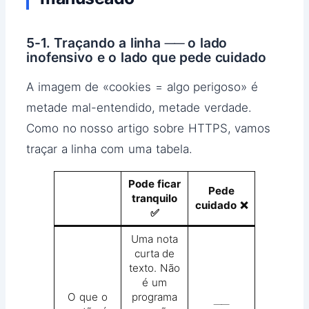
5-1. Traçando a linha ── o lado
inofensivo e o lado que pede cuidado
A imagem de «cookies = algo perigoso» é
metade mal-entendido, metade verdade.
Como no nosso artigo sobre HTTPS, vamos
traçar a linha com uma tabela.
Pode ficar
Pede
tranquilo
cuidado ❌
✅
Uma nota
curta de
texto. Não
é um
O que o
programa
──