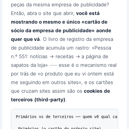
peças da mesma empresa de publicidade?
Então, abra o site que abrir,
você está
mostrando o mesmo e único «cartão de
sócio da empresa de publicidade» aonde
quer que vá
. O livro de registro da empresa
de publicidade acumula um rastro: «Pessoa
n.º 551: notícias → receitas → a página de
sapatos da loja» ── esse é o mecanismo real
por trás de «o produto que eu vi ontem está
me seguindo em outros sites», e os cartões
que cruzam sites assim são os
cookies de
terceiros (third-party)
.
Primários vs de terceiros ── quem vê qual cartão

 Primários (o cartão do próprio site)
