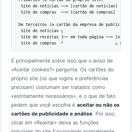
  Site de notícias ──> [cartão de notícias]   △ F
  Site de compras  ──> [cartão de compras]

 De terceiros (o cartão da empresa de publicidade)
  Site de notícias ┐

  Site de receitas ├── em toda página ──> [o mesm
  Site de compras  ┘                      △ O ras
É principalmente sobre isso que o aviso de
«Aceitar cookies?» pergunta. Os cartões do
próprio site (os que logins e preferências
precisam) costumam ser tratados como
«estritamente necessários», e o que de fato
pedem que você escolha é
aceitar ou não os
cartões de publicidade e análise
. Por isso,
clicar em «Rejeitar» deixa as funções
principais do site funcionando normalmente