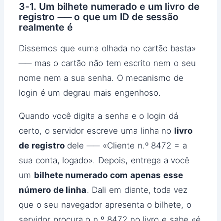
3-1. Um bilhete numerado e um livro de
registro ── o que um ID de sessão
realmente é
Dissemos que «uma olhada no cartão basta»
── mas o cartão não tem escrito nem o seu
nome nem a sua senha. O mecanismo de
login é um degrau mais engenhoso.
Quando você digita a senha e o login dá
certo, o servidor escreve uma linha no
livro
de registro
dele ── «Cliente n.º 8472 = a
sua conta, logado». Depois, entrega a você
um
bilhete numerado com apenas esse
número de linha
. Dali em diante, toda vez
que o seu navegador apresenta o bilhete, o
servidor procura o n.º 8472 no livro e sabe «é