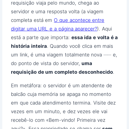
requisição viaja pelo mundo, chega ao
servidor e uma resposta volta (a viagem
completa está em
O que acontece entre
digitar uma URL e a página aparecer?
). Aqui
está a parte que importa:
essa ida e volta é a
história inteira
. Quando você clica em mais
um link, é uma viagem totalmente nova ── e,
do ponto de vista do servidor,
uma
requisição de um completo desconhecido
.
Em metáfora: o servidor é um atendente de
balcão cuja memória se apaga no momento
em que cada atendimento termina. Visite dez
vezes em um minuto, e dez vezes ele vai
recebê-lo com «Bem-vindo! Primeira vez
aqui?». Essa propriedade se chama ser
sem