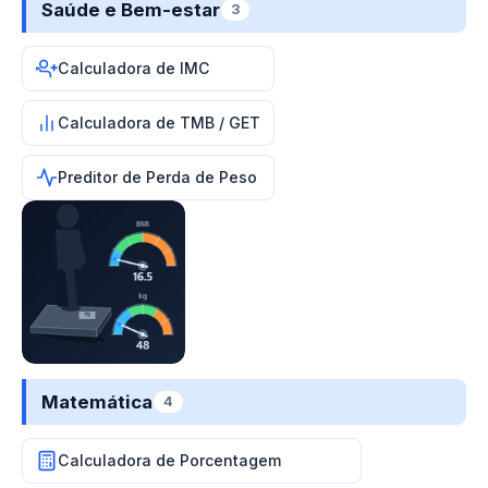
Saúde e Bem-estar
3
Calculadora de IMC
Calculadora de TMB / GET
Preditor de Perda de Peso
Matemática
4
Calculadora de Porcentagem