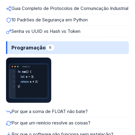
Guia Completo de Protocolos de Comunicação Industrial
10 Padrões de Segurança em Python
Senha vs UUID vs Hash vs Token
Programação
6
Por que a soma de FLOAT não bate?
Por que um reinício resolve as coisas?
Por que o software não funciona sem instalação?