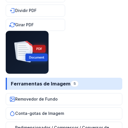
Dividir PDF
Girar PDF
Ferramentas de Imagem
5
Removedor de Fundo
Conta-gotas de Imagem
Redimensionador / Compressor / Conversor de