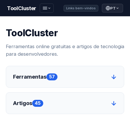
ToolCluster
PT
Links bem-vindos
ToolCluster
Ferramentas online gratuitas e artigos de tecnologia
para desenvolvedores.
Ferramentas
57
Artigos
45