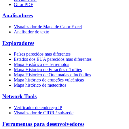
Girar PDF
Analisadores
Visualizador de Mapa de Calor Excel
Analisador de texto
Exploradores
Países parecidos mas diferentes
Estados dos EUA parecidos mas diferentes
Mapa Histórico de Terremotos
Mapa Histórico de Furacões e Tufões
Mapa Histórico de Queimadas e Incêndios
Mapa histórico de erupções vulcânicas
Mapa histórico de meteoritos
Network Tools
Verificador de endereço IP
Visualizador de CIDR / sub-rede
Ferramentas para desenvolvedores