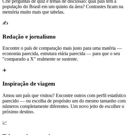
Crie perguntas de quiz e temas de discussão: qual país tem a
população do Brasil em um quinto da área? Contrastes ficam na
memória muito mais que tabelas.
✍️
Redação e jornalismo
Encontre o país de comparação mais justo para uma matéria —
economia parecida, estrutura etária parecida — para que o seu
"comparado a X" realmente se sustente.
✈️
Inspiração de viagem
Amou um país que visitou? Encontre outros com perfil estatístico
parecido — ou escolha de propósito um do mesmo tamanho com
números completamente diferentes. Um novo jeito de escolher o
próximo destino.
📈