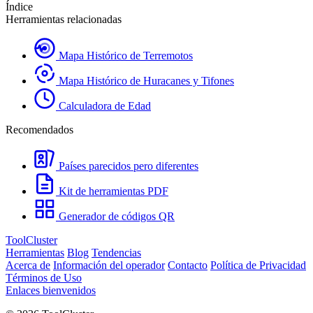
Índice
Herramientas relacionadas
Mapa Histórico de Terremotos
Mapa Histórico de Huracanes y Tifones
Calculadora de Edad
Recomendados
Países parecidos pero diferentes
Kit de herramientas PDF
Generador de códigos QR
ToolCluster
Herramientas
Blog
Tendencias
Acerca de
Información del operador
Contacto
Política de Privacidad
Términos de Uso
Enlaces bienvenidos