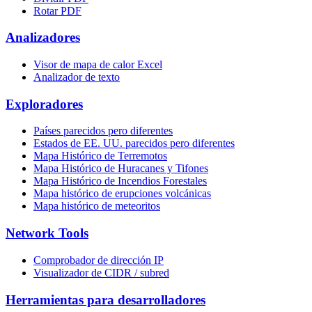
Rotar PDF
Analizadores
Visor de mapa de calor Excel
Analizador de texto
Exploradores
Países parecidos pero diferentes
Estados de EE. UU. parecidos pero diferentes
Mapa Histórico de Terremotos
Mapa Histórico de Huracanes y Tifones
Mapa Histórico de Incendios Forestales
Mapa histórico de erupciones volcánicas
Mapa histórico de meteoritos
Network Tools
Comprobador de dirección IP
Visualizador de CIDR / subred
Herramientas para desarrolladores