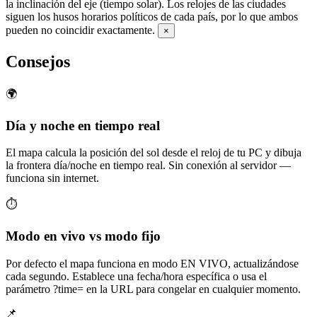
la inclinación del eje (tiempo solar). Los relojes de las ciudades
siguen los husos horarios políticos de cada país, por lo que ambos
pueden no coincidir exactamente.
×
Consejos
🌍
Día y noche en tiempo real
El mapa calcula la posición del sol desde el reloj de tu PC y dibuja
la frontera día/noche en tiempo real. Sin conexión al servidor —
funciona sin internet.
⏱️
Modo en vivo vs modo fijo
Por defecto el mapa funciona en modo EN VIVO, actualizándose
cada segundo. Establece una fecha/hora específica o usa el
parámetro ?time= en la URL para congelar en cualquier momento.
📌