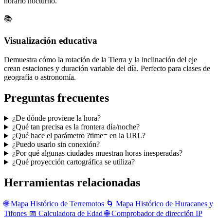
horario nocturno.
📚
Visualización educativa
Demuestra cómo la rotación de la Tierra y la inclinación del eje
crean estaciones y duración variable del día. Perfecto para clases de
geografía o astronomía.
Preguntas frecuentes
¿De dónde proviene la hora?
¿Qué tan precisa es la frontera día/noche?
¿Qué hace el parámetro ?time= en la URL?
¿Puedo usarlo sin conexión?
¿Por qué algunas ciudades muestran horas inesperadas?
¿Qué proyección cartográfica se utiliza?
Herramientas relacionadas
🌐
Mapa Histórico de Terremotos
🌀
Mapa Histórico de Huracanes y
Tifones
📅
Calculadora de Edad
🌐
Comprobador de dirección IP