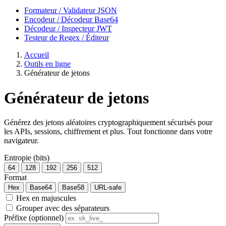
Formateur / Validateur JSON
Encodeur / Décodeur Base64
Décodeur / Inspecteur JWT
Testeur de Regex / Éditeur
Accueil
Outils en ligne
Générateur de jetons
Générateur de jetons
Générez des jetons aléatoires cryptographiquement sécurisés pour
les APIs, sessions, chiffrement et plus. Tout fonctionne dans votre
navigateur.
Entropie (bits)
64
128
192
256
512
Format
Hex
Base64
Base58
URL-safe
Hex en majuscules
Grouper avec des séparateurs
Préfixe (optionnel)