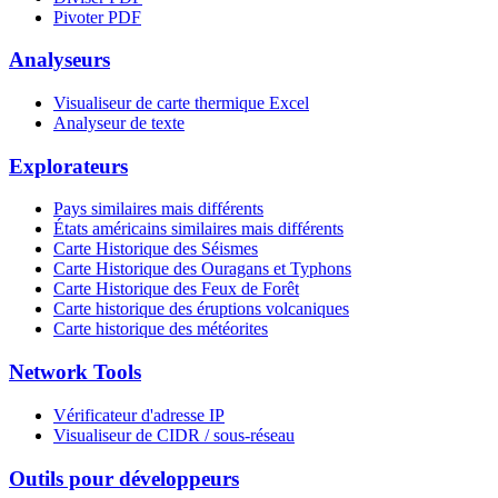
Pivoter PDF
Analyseurs
Visualiseur de carte thermique Excel
Analyseur de texte
Explorateurs
Pays similaires mais différents
États américains similaires mais différents
Carte Historique des Séismes
Carte Historique des Ouragans et Typhons
Carte Historique des Feux de Forêt
Carte historique des éruptions volcaniques
Carte historique des météorites
Network Tools
Vérificateur d'adresse IP
Visualiseur de CIDR / sous-réseau
Outils pour développeurs