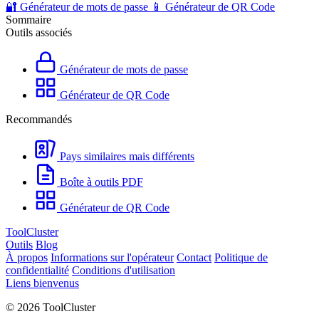
🔐
Générateur de mots de passe
📱
Générateur de QR Code
Sommaire
Outils associés
Générateur de mots de passe
Générateur de QR Code
Recommandés
Pays similaires mais différents
Boîte à outils PDF
Générateur de QR Code
ToolCluster
Outils
Blog
À propos
Informations sur l'opérateur
Contact
Politique de
confidentialité
Conditions d'utilisation
Liens bienvenus
© 2026 ToolCluster