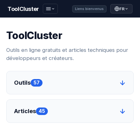
ToolCluster
FR
Liens bienvenus
ToolCluster
Outils en ligne gratuits et articles techniques pour
développeurs et créateurs.
Outils
57
Articles
45