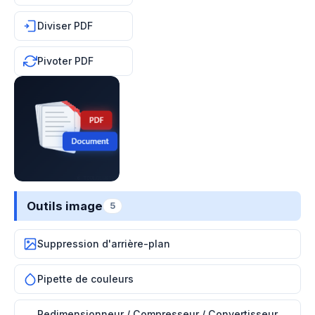
Diviser PDF
Pivoter PDF
Outils image
5
Suppression d'arrière-plan
Pipette de couleurs
Redimensionneur / Compresseur / Convertisseur