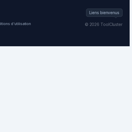
Liens bienvenus
tions d'utilisation
© 2026 ToolCluster