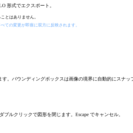
OLO 形式でエクスポート。
出ることはありません。
 すべての変更が即座に双方に反映されます。
ます。バウンディングボックスは画像の境界に自動的にスナッ
ダブルクリックで図形を閉じます。Escape でキャンセル。