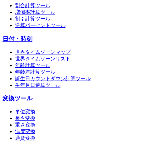
割合計算ツール
増減率計算ツール
割引計算ツール
逆算パーセントツール
日付・時刻
世界タイムゾーンマップ
世界タイムゾーンリスト
年齢計算ツール
年齢差計算ツール
誕生日カウントダウン計算ツール
生年月日逆算ツール
変換ツール
単位変換
長さ変換
重さ変換
温度変換
通貨変換