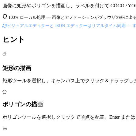
画像に矩形やポリゴンを描画し、ラベルを付けて COCO / Y
100% ローカル処理 — 画像とアノテーションがブラウザの外に
ビジュアルエディターと JSON エディターはリアルタイム同期 —
ヒント
🖱️
矩形の描画
矩形ツールを選択し、キャンバス上でクリック＆ドラッグし
⬠
ポリゴンの描画
ポリゴンツールを選択しクリックで頂点を配置。Enter または
✏️