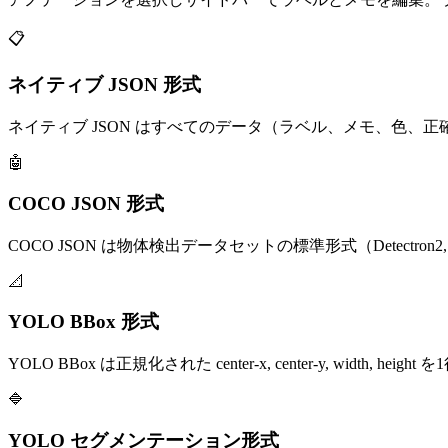
📋
ネイティブ JSON 形式
ネイティブ JSON はすべてのデータ（ラベル、メモ、色
🤖
COCO JSON 形式
COCO JSON は物体検出データセットの標準形式（Detectr
📐
YOLO BBox 形式
YOLO BBox は正規化された center-x, center-y, width, 
🔷
YOLO セグメンテーション形式