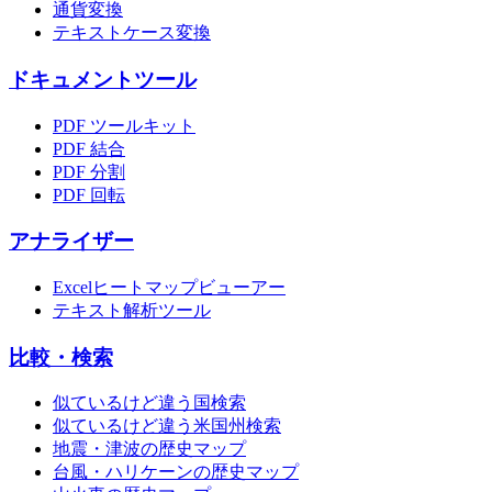
通貨変換
テキストケース変換
ドキュメントツール
PDF ツールキット
PDF 結合
PDF 分割
PDF 回転
アナライザー
Excelヒートマップビューアー
テキスト解析ツール
比較・検索
似ているけど違う国検索
似ているけど違う米国州検索
地震・津波の歴史マップ
台風・ハリケーンの歴史マップ