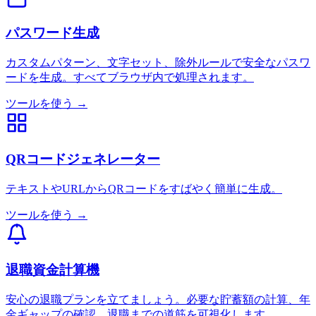
パスワード生成
カスタムパターン、文字セット、除外ルールで安全なパスワ
ードを生成。すべてブラウザ内で処理されます。
ツールを使う →
QRコードジェネレーター
テキストやURLからQRコードをすばやく簡単に生成。
ツールを使う →
退職資金計算機
安心の退職プランを立てましょう。必要な貯蓄額の計算、年
金ギャップの確認、退職までの道筋を可視化します。