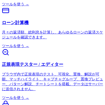
ツールを使う →
ローン計算機
月々の返済額、総利息を計算し、あらゆるローンの返済スケ
ジュールを確認できます。
ツールを使う →
正規表現テスター / エディター
ブラウザ内で正規表現のテスト、可視化、置換、解説が可
能。マッチハイライト、キャプチャグループ、置換プレビュ
ー、パターン解説、チートシートを搭載。データはサーバー
に送信されません。
ツールを使う →