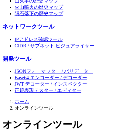
山火事の歴史マップ
火山噴火の歴史マップ
隕石落下の歴史マップ
ネットワークツール
IPアドレス確認ツール
CIDR / サブネット ビジュアライザー
開発ツール
JSONフォーマッター / バリデーター
Base64 エンコーダー / デコーダー
JWT デコーダー / インスペクター
正規表現テスター / エディター
ホーム
オンラインツール
オンラインツール