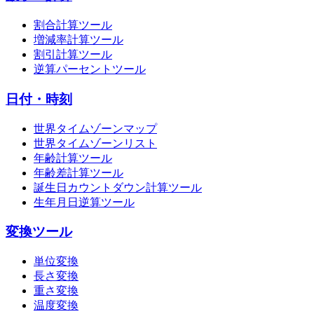
割合計算ツール
増減率計算ツール
割引計算ツール
逆算パーセントツール
日付・時刻
世界タイムゾーンマップ
世界タイムゾーンリスト
年齢計算ツール
年齢差計算ツール
誕生日カウントダウン計算ツール
生年月日逆算ツール
変換ツール
単位変換
長さ変換
重さ変換
温度変換