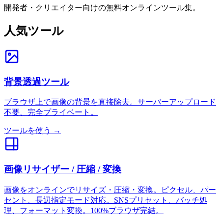
開発者・クリエイター向けの無料オンラインツール集。
人気ツール
背景透過ツール
ブラウザ上で画像の背景を直接除去。サーバーアップロード
不要、完全プライベート。
ツールを使う →
画像リサイザー / 圧縮 / 変換
画像をオンラインでリサイズ・圧縮・変換。ピクセル、パー
セント、長辺指定モード対応。SNSプリセット、バッチ処
理、フォーマット変換。100%ブラウザ完結。