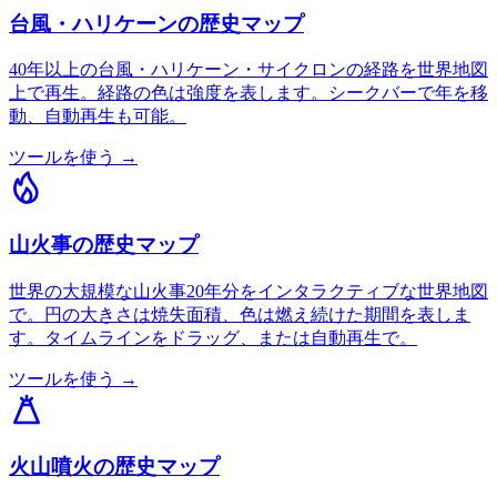
台風・ハリケーンの歴史マップ
40年以上の台風・ハリケーン・サイクロンの経路を世界地図
上で再生。経路の色は強度を表します。シークバーで年を移
動、自動再生も可能。
ツールを使う →
山火事の歴史マップ
世界の大規模な山火事20年分をインタラクティブな世界地図
で。円の大きさは焼失面積、色は燃え続けた期間を表しま
す。タイムラインをドラッグ、または自動再生で。
ツールを使う →
火山噴火の歴史マップ