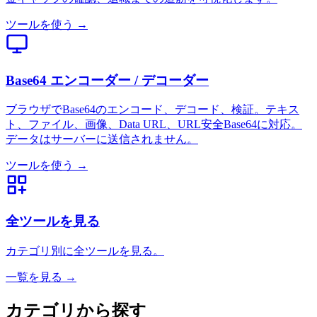
ツールを使う →
Base64 エンコーダー / デコーダー
ブラウザでBase64のエンコード、デコード、検証。テキス
ト、ファイル、画像、Data URL、URL安全Base64に対応。
データはサーバーに送信されません。
ツールを使う →
全ツールを見る
カテゴリ別に全ツールを見る。
一覧を見る →
カテゴリから探す