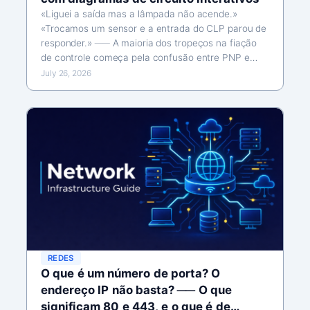
«Liguei a saída mas a lâmpada não acende.»
«Trocamos um sensor e a entrada do CLP parou de
responder.» ── A maioria dos tropeços na fiação
de controle começa pela confusão entre PNP e
NPN, ou seja, entre os sentidos sink e source.
July 26, 2026
Construído em torno de uma única ideia…
REDES
O que é um número de porta? O
endereço IP não basta? ── O que
significam 80 e 443, e o que é de