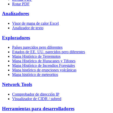
Rotar PDF
Analizadores
Visor de mapa de calor Excel
Analizador de texto
Exploradores
Países parecidos pero diferentes
Estados de EE. UU. parecidos pero diferentes
Mapa Histórico de Terremotos
Mapa Histórico de Huracanes y Tifones
Mapa Histórico de Incendios Forestales
Mapa histórico de erupciones volcánicas
Mapa histórico de meteoritos
Network Tools
Comprobador de dirección IP
Visualizador de CIDR / subred
Herramientas para desarrolladores