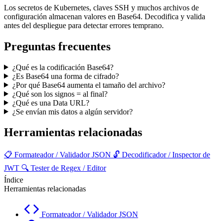
Los secretos de Kubernetes, claves SSH y muchos archivos de
configuración almacenan valores en Base64. Decodifica y valida
antes del despliegue para detectar errores temprano.
Preguntas frecuentes
¿Qué es la codificación Base64?
¿Es Base64 una forma de cifrado?
¿Por qué Base64 aumenta el tamaño del archivo?
¿Qué son los signos = al final?
¿Qué es una Data URL?
¿Se envían mis datos a algún servidor?
Herramientas relacionadas
📋
Formateador / Validador JSON
🔓
Decodificador / Inspector de
JWT
🔍
Tester de Regex / Editor
Índice
Herramientas relacionadas
Formateador / Validador JSON