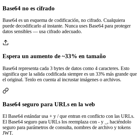
Base64 no es cifrado
Base64 es un esquema de codificación, no cifrado. Cualquiera
puede decodificarlo al instante. Nunca uses Base64 para proteger
datos sensibles — usa cifrado adecuado.
Espera un aumento de ~33% en tamaño
Base64 representa cada 3 bytes de datos como 4 caracteres. Esto
significa que la salida codificada siempre es un 33% más grande que
el original. Tenlo en cuenta al incrustar imágenes o archivos.
Base64 seguro para URLs en la web
El Base64 estándar usa + y / que entran en conflicto con las URLs.
El Base64 seguro para URLs los reemplaza con - y _, haciéndolo
seguro para parámetros de consulta, nombres de archivo y tokens
JWT.