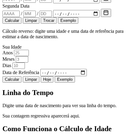
Segunda Data
/
/
Calcular
Limpar
Trocar
Exemplo
Cálculo reverso: digite uma idade e uma data de referência para
estimar a data de nascimento.
Sua Idade
Anos
Meses
Dias
Data de Referência
Calcular
Limpar
Hoje
Exemplo
Linha do Tempo
Digite uma data de nascimento para ver sua linha do tempo.
Sua contagem regressiva aparecerá aqui.
Como Funciona o Cálculo de Idade