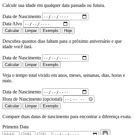
Calcule sua idade em qualquer data passada ou futura.
Data de Nascimento
Data Alvo
Calcular
Limpar
Exemplo
Hoje
Descubra quantos dias faltam para o próximo aniversário e que
idade você fará.
Data de Nascimento
Calcular
Limpar
Exemplo
Veja o tempo total vivido em anos, meses, semanas, dias, horas e
mais.
Data de Nascimento
Hora de Nascimento (opcional)
Calcular
Limpar
Exemplo
Compare duas datas de nascimento para encontrar a diferença exata.
Primeira Data
/
/