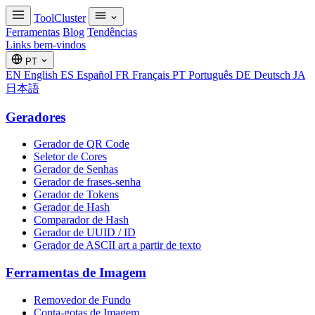
ToolCluster
Ferramentas
Blog
Tendências
Links bem-vindos
PT
EN
English
ES
Español
FR
Français
PT
Português
DE
Deutsch
JA
日本語
Geradores
Gerador de QR Code
Seletor de Cores
Gerador de Senhas
Gerador de frases-senha
Gerador de Tokens
Gerador de Hash
Comparador de Hash
Gerador de UUID / ID
Gerador de ASCII art a partir de texto
Ferramentas de Imagem
Removedor de Fundo
Conta-gotas de Imagem