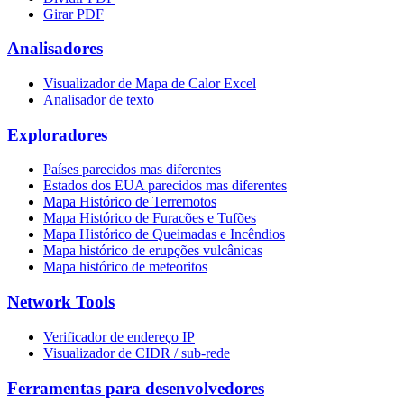
Girar PDF
Analisadores
Visualizador de Mapa de Calor Excel
Analisador de texto
Exploradores
Países parecidos mas diferentes
Estados dos EUA parecidos mas diferentes
Mapa Histórico de Terremotos
Mapa Histórico de Furacões e Tufões
Mapa Histórico de Queimadas e Incêndios
Mapa histórico de erupções vulcânicas
Mapa histórico de meteoritos
Network Tools
Verificador de endereço IP
Visualizador de CIDR / sub-rede
Ferramentas para desenvolvedores