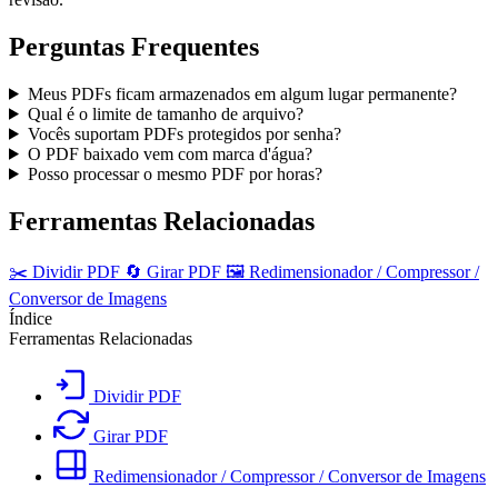
Perguntas Frequentes
Meus PDFs ficam armazenados em algum lugar permanente?
Qual é o limite de tamanho de arquivo?
Vocês suportam PDFs protegidos por senha?
O PDF baixado vem com marca d'água?
Posso processar o mesmo PDF por horas?
Ferramentas Relacionadas
✂️
Dividir PDF
🔄
Girar PDF
🖼️
Redimensionador / Compressor /
Conversor de Imagens
Índice
Ferramentas Relacionadas
Dividir PDF
Girar PDF
Redimensionador / Compressor / Conversor de Imagens