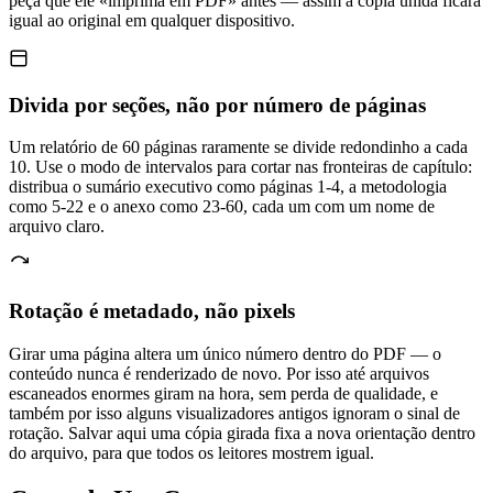
peça que ele «imprima em PDF» antes — assim a cópia unida ficará
igual ao original em qualquer dispositivo.
Divida por seções, não por número de páginas
Um relatório de 60 páginas raramente se divide redondinho a cada
10. Use o modo de intervalos para cortar nas fronteiras de capítulo:
distribua o sumário executivo como páginas 1-4, a metodologia
como 5-22 e o anexo como 23-60, cada um com um nome de
arquivo claro.
Rotação é metadado, não pixels
Girar uma página altera um único número dentro do PDF — o
conteúdo nunca é renderizado de novo. Por isso até arquivos
escaneados enormes giram na hora, sem perda de qualidade, e
também por isso alguns visualizadores antigos ignoram o sinal de
rotação. Salvar aqui uma cópia girada fixa a nova orientação dentro
do arquivo, para que todos os leitores mostrem igual.