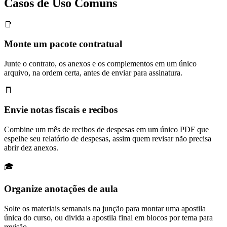
Casos de Uso Comuns
📑
Monte um pacote contratual
Junte o contrato, os anexos e os complementos em um único
arquivo, na ordem certa, antes de enviar para assinatura.
🧾
Envie notas fiscais e recibos
Combine um mês de recibos de despesas em um único PDF que
espelhe seu relatório de despesas, assim quem revisar não precisa
abrir dez anexos.
🎓
Organize anotações de aula
Solte os materiais semanais na junção para montar uma apostila
única do curso, ou divida a apostila final em blocos por tema para
revisão.