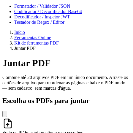
Formatador / Validador JSON
Codificador / Decodificador Base64
Decodificador / Inspetor JWT
Testador de Regex / Editor
Início
Ferramentas Online
Kit de ferramentas PDF
Juntar PDF
Juntar PDF
Combine até 20 arquivos PDF em um único documento. Arraste os
cartões de arquivo para reordenar as páginas e baixe o PDF unido
— sem cadastro, sem marcas d'água.
Escolha os PDFs para juntar
Solte os PDFs aqui ou clique para escolher