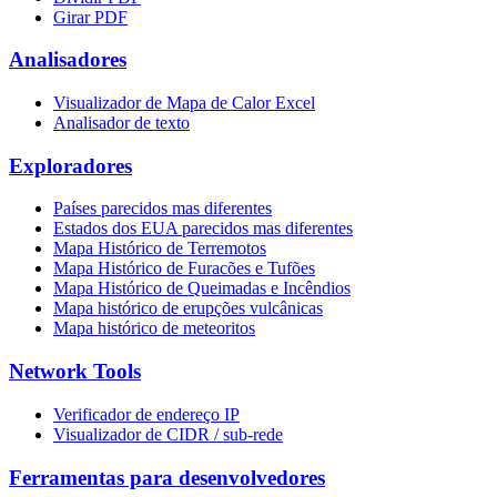
Girar PDF
Analisadores
Visualizador de Mapa de Calor Excel
Analisador de texto
Exploradores
Países parecidos mas diferentes
Estados dos EUA parecidos mas diferentes
Mapa Histórico de Terremotos
Mapa Histórico de Furacões e Tufões
Mapa Histórico de Queimadas e Incêndios
Mapa histórico de erupções vulcânicas
Mapa histórico de meteoritos
Network Tools
Verificador de endereço IP
Visualizador de CIDR / sub-rede
Ferramentas para desenvolvedores