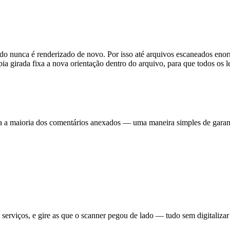
 nunca é renderizado de novo. Por isso até arquivos escaneados enorm
ia girada fixa a nova orientação dentro do arquivo, para que todos os l
tira a maioria dos comentários anexados — uma maneira simples de gara
 serviços, e gire as que o scanner pegou de lado — tudo sem digitalizar