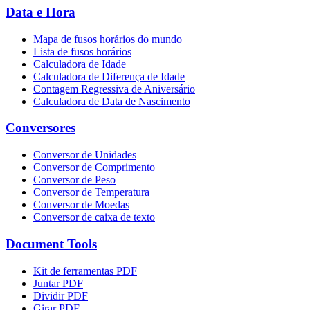
Data e Hora
Mapa de fusos horários do mundo
Lista de fusos horários
Calculadora de Idade
Calculadora de Diferença de Idade
Contagem Regressiva de Aniversário
Calculadora de Data de Nascimento
Conversores
Conversor de Unidades
Conversor de Comprimento
Conversor de Peso
Conversor de Temperatura
Conversor de Moedas
Conversor de caixa de texto
Document Tools
Kit de ferramentas PDF
Juntar PDF
Dividir PDF
Girar PDF