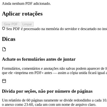
Ainda nenhum PDF adicionado.
Aplicar rotações
Girar PDF
Limpar
Seu PDF é processado na memória do servidor e descartado no insta
Dicas
Achate os formulários antes de juntar
Formulários, comentários e anotações não salvas podem aparecer de 
que ele «imprima em PDF» antes — assim a cópia unida ficará igual ao
Divida por seções, não por número de páginas
Um relatório de 60 páginas raramente se divide redondinho a cada 10.
o anexo como 23-60, cada um com um nome de arquivo claro.