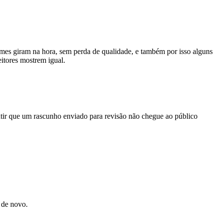
es giram na hora, sem perda de qualidade, e também por isso alguns
eitores mostrem igual.
ntir que um rascunho enviado para revisão não chegue ao público
 de novo.