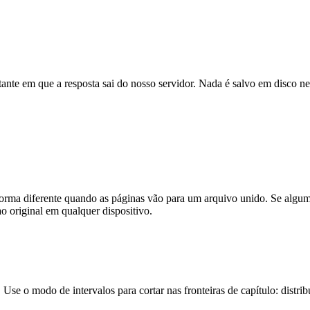
nte em que a resposta sai do nosso servidor. Nada é salvo em disco ne
forma diferente quando as páginas vão para um arquivo unido. Se algu
 original em qualquer dispositivo.
 Use o modo de intervalos para cortar nas fronteiras de capítulo: dist