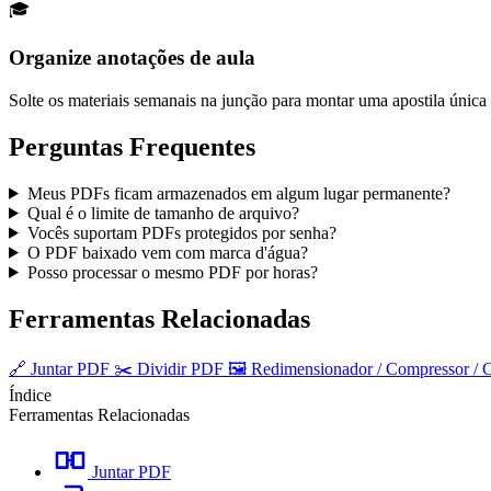
🎓
Organize anotações de aula
Solte os materiais semanais na junção para montar uma apostila única d
Perguntas Frequentes
Meus PDFs ficam armazenados em algum lugar permanente?
Qual é o limite de tamanho de arquivo?
Vocês suportam PDFs protegidos por senha?
O PDF baixado vem com marca d'água?
Posso processar o mesmo PDF por horas?
Ferramentas Relacionadas
🔗
Juntar PDF
✂️
Dividir PDF
🖼️
Redimensionador / Compressor / 
Índice
Ferramentas Relacionadas
Juntar PDF