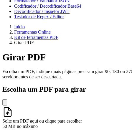
Formatador / Validador JSON
Codificador / Decodificador Base64
Decodificador / Inspetor JWT
Testador de Regex / Editor
Início
Ferramentas Online
Kit de ferramentas PDF
Girar PDF
Girar PDF
Escolha um PDF, indique quais páginas precisam girar 90, 180 ou 27
servidor antes de ser descartada.
Escolha um PDF para girar
Solte um PDF aqui ou clique para escolher
50 MB no máximo