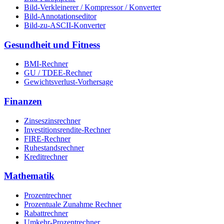
Bild-Verkleinerer / Kompressor / Konverter
Bild-Annotationseditor
Bild-zu-ASCII-Konverter
Gesundheit und Fitness
BMI-Rechner
GU / TDEE-Rechner
Gewichtsverlust-Vorhersage
Finanzen
Zinseszinsrechner
Investitionsrendite-Rechner
FIRE-Rechner
Ruhestandsrechner
Kreditrechner
Mathematik
Prozentrechner
Prozentuale Zunahme Rechner
Rabattrechner
Umkehr-Prozentrechner