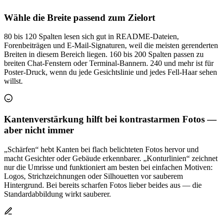
Wähle die Breite passend zum Zielort
80 bis 120 Spalten lesen sich gut in README-Dateien,
Forenbeiträgen und E-Mail-Signaturen, weil die meisten gerenderten
Breiten in diesem Bereich liegen. 160 bis 200 Spalten passen zu
breiten Chat-Fenstern oder Terminal-Bannern. 240 und mehr ist für
Poster-Druck, wenn du jede Gesichtslinie und jedes Fell-Haar sehen
willst.
Kantenverstärkung hilft bei kontrastarmen Fotos —
aber nicht immer
„Schärfen“ hebt Kanten bei flach belichteten Fotos hervor und
macht Gesichter oder Gebäude erkennbarer. „Konturlinien“ zeichnet
nur die Umrisse und funktioniert am besten bei einfachen Motiven:
Logos, Strichzeichnungen oder Silhouetten vor sauberem
Hintergrund. Bei bereits scharfen Fotos lieber beides aus — die
Standardabbildung wirkt sauberer.