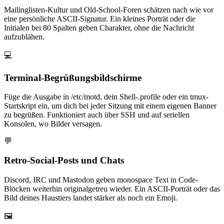
Mailinglisten-Kultur und Old-School-Foren schätzen nach wie vor
eine persönliche ASCII-Signatur. Ein kleines Porträt oder die
Initialen bei 80 Spalten geben Charakter, ohne die Nachricht
aufzublähen.
💻
Terminal-Begrüßungsbildschirme
Füge die Ausgabe in /etc/motd, dein Shell-.profile oder ein tmux-
Startskript ein, um dich bei jeder Sitzung mit einem eigenen Banner
zu begrüßen. Funktioniert auch über SSH und auf seriellen
Konsolen, wo Bilder versagen.
💬
Retro-Social-Posts und Chats
Discord, IRC und Mastodon geben monospace Text in Code-
Blöcken weiterhin originalgetreu wieder. Ein ASCII-Porträt oder das
Bild deines Haustiers landet stärker als noch ein Emoji.
🖼️