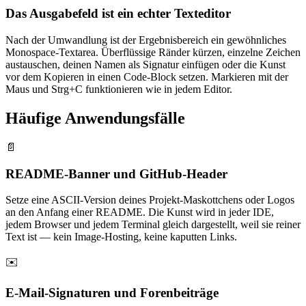
Das Ausgabefeld ist ein echter Texteditor
Nach der Umwandlung ist der Ergebnisbereich ein gewöhnliches
Monospace-Textarea. Überflüssige Ränder kürzen, einzelne Zeichen
austauschen, deinen Namen als Signatur einfügen oder die Kunst
vor dem Kopieren in einen Code-Block setzen. Markieren mit der
Maus und Strg+C funktionieren wie in jedem Editor.
Häufige Anwendungsfälle
📄
README-Banner und GitHub-Header
Setze eine ASCII-Version deines Projekt-Maskottchens oder Logos
an den Anfang einer README. Die Kunst wird in jeder IDE,
jedem Browser und jedem Terminal gleich dargestellt, weil sie reiner
Text ist — kein Image-Hosting, keine kaputten Links.
✉️
E-Mail-Signaturen und Forenbeiträge