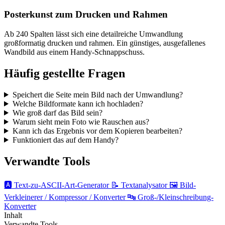
Posterkunst zum Drucken und Rahmen
Ab 240 Spalten lässt sich eine detailreiche Umwandlung
großformatig drucken und rahmen. Ein günstiges, ausgefallenes
Wandbild aus einem Handy-Schnappschuss.
Häufig gestellte Fragen
Speichert die Seite mein Bild nach der Umwandlung?
Welche Bildformate kann ich hochladen?
Wie groß darf das Bild sein?
Warum sieht mein Foto wie Rauschen aus?
Kann ich das Ergebnis vor dem Kopieren bearbeiten?
Funktioniert das auf dem Handy?
Verwandte Tools
🅰️
Text-zu-ASCII-Art-Generator
📝
Textanalysator
🖼️
Bild-
Verkleinerer / Kompressor / Konverter
🔤
Groß-/Kleinschreibung-
Konverter
Inhalt
Verwandte Tools