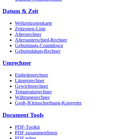
Datum & Zeit
Weltzeitzonenkarte
Zeitzonen-Liste
Altersrechner
Altersunterschied-Rechner
Geburtstags-Countdown
Geburtsdatum-Rechner
Umrechner
Einheitenrechner
Längenrechner
Gewichtsrechner
Temperaturrechner
Währungsrechner
Groß-/Kleinschreibung-Konverter
Document Tools
PDF-Toolkit
PDF zusammenfügen
PDF teilen