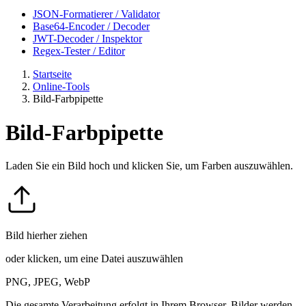
JSON-Formatierer / Validator
Base64-Encoder / Decoder
JWT-Decoder / Inspektor
Regex-Tester / Editor
Startseite
Online-Tools
Bild-Farbpipette
Bild-Farbpipette
Laden Sie ein Bild hoch und klicken Sie, um Farben auszuwählen.
Bild hierher ziehen
oder klicken, um eine Datei auszuwählen
PNG, JPEG, WebP
Die gesamte Verarbeitung erfolgt in Ihrem Browser. Bilder werden