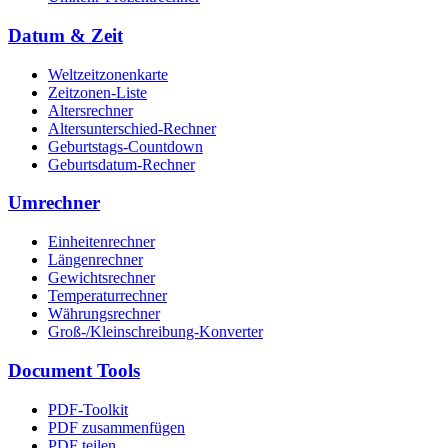
Datum & Zeit
Weltzeitzonenkarte
Zeitzonen-Liste
Altersrechner
Altersunterschied-Rechner
Geburtstags-Countdown
Geburtsdatum-Rechner
Umrechner
Einheitenrechner
Längenrechner
Gewichtsrechner
Temperaturrechner
Währungsrechner
Groß-/Kleinschreibung-Konverter
Document Tools
PDF-Toolkit
PDF zusammenfügen
PDF teilen