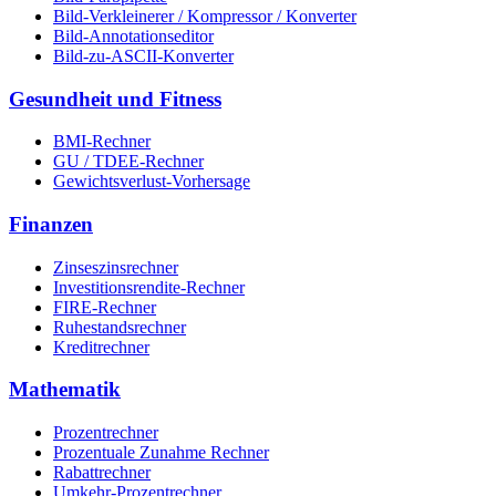
Bild-Verkleinerer / Kompressor / Konverter
Bild-Annotationseditor
Bild-zu-ASCII-Konverter
Gesundheit und Fitness
BMI-Rechner
GU / TDEE-Rechner
Gewichtsverlust-Vorhersage
Finanzen
Zinseszinsrechner
Investitionsrendite-Rechner
FIRE-Rechner
Ruhestandsrechner
Kreditrechner
Mathematik
Prozentrechner
Prozentuale Zunahme Rechner
Rabattrechner
Umkehr-Prozentrechner