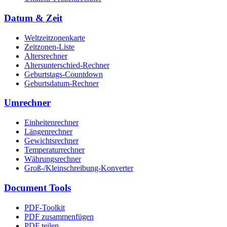
Datum & Zeit
Weltzeitzonenkarte
Zeitzonen-Liste
Altersrechner
Altersunterschied-Rechner
Geburtstags-Countdown
Geburtsdatum-Rechner
Umrechner
Einheitenrechner
Längenrechner
Gewichtsrechner
Temperaturrechner
Währungsrechner
Groß-/Kleinschreibung-Konverter
Document Tools
PDF-Toolkit
PDF zusammenfügen
PDF teilen