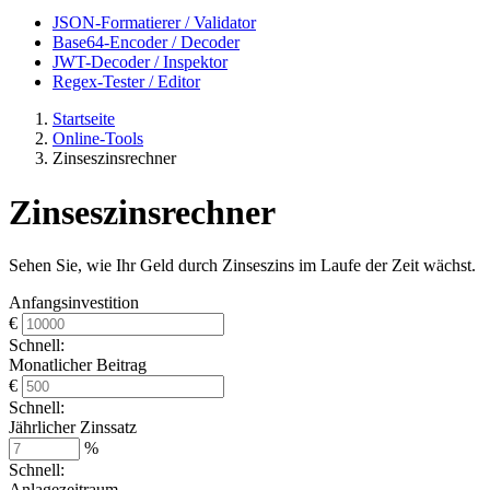
JSON-Formatierer / Validator
Base64-Encoder / Decoder
JWT-Decoder / Inspektor
Regex-Tester / Editor
Startseite
Online-Tools
Zinseszinsrechner
Zinseszinsrechner
Sehen Sie, wie Ihr Geld durch Zinseszins im Laufe der Zeit wächst.
Anfangsinvestition
€
Schnell:
Monatlicher Beitrag
€
Schnell:
Jährlicher Zinssatz
%
Schnell:
Anlagezeitraum