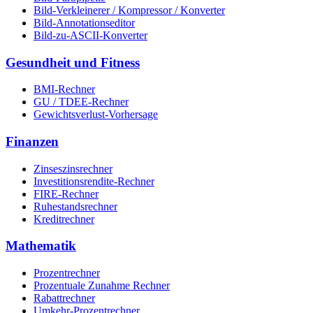
Bild-Verkleinerer / Kompressor / Konverter
Bild-Annotationseditor
Bild-zu-ASCII-Konverter
Gesundheit und Fitness
BMI-Rechner
GU / TDEE-Rechner
Gewichtsverlust-Vorhersage
Finanzen
Zinseszinsrechner
Investitionsrendite-Rechner
FIRE-Rechner
Ruhestandsrechner
Kreditrechner
Mathematik
Prozentrechner
Prozentuale Zunahme Rechner
Rabattrechner
Umkehr-Prozentrechner