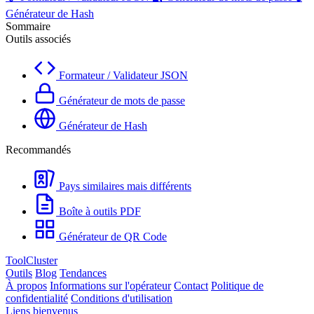
Générateur de Hash
Sommaire
Outils associés
Formateur / Validateur JSON
Générateur de mots de passe
Générateur de Hash
Recommandés
Pays similaires mais différents
Boîte à outils PDF
Générateur de QR Code
ToolCluster
Outils
Blog
Tendances
À propos
Informations sur l'opérateur
Contact
Politique de
confidentialité
Conditions d'utilisation
Liens bienvenus