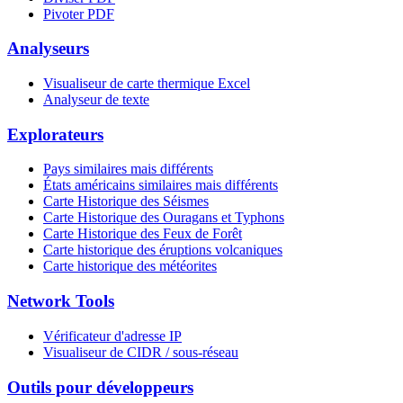
Pivoter PDF
Analyseurs
Visualiseur de carte thermique Excel
Analyseur de texte
Explorateurs
Pays similaires mais différents
États américains similaires mais différents
Carte Historique des Séismes
Carte Historique des Ouragans et Typhons
Carte Historique des Feux de Forêt
Carte historique des éruptions volcaniques
Carte historique des météorites
Network Tools
Vérificateur d'adresse IP
Visualiseur de CIDR / sous-réseau
Outils pour développeurs