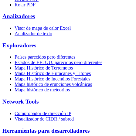
Rotar PDF
Analizadores
Visor de mapa de calor Excel
Analizador de texto
Exploradores
Países parecidos pero diferentes
Estados de EE. UU. parecidos pero diferentes
Mapa Histórico de Terremotos
Mapa Histórico de Huracanes y Tifones
Mapa Histórico de Incendios Forestales
Mapa histórico de erupciones volcánicas
Mapa histórico de meteoritos
Network Tools
Comprobador de dirección IP
Visualizador de CIDR / subred
Herramientas para desarrolladores