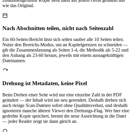
zusammengeführte Kopie sieht dann auf jedem Gerät genauso aus
wie das Original.
Nach Abschnitten teilen, nicht nach Seitenzahl
Ein 60-Seiten-Bericht lässt sich selten sauber alle 10 Seiten teilen.
Nutze den Bereichs-Modus, um an Kapitelgrenzen zu schneiden —
gib die Zusammenfassung als Seiten 1-4, die Methodik als 5-22 und
den Anhang als 23-60 heraus, jeweils mit einem aussagekräftigen
Dateinamen.
Drehung ist Metadaten, keine Pixel
Beim Drehen einer Seite wird nur eine einzelne Zahl in der PDF
geändert — der Inhalt wird nie neu gerendert. Deshalb drehen sich
auch riesige Scan-Dateien sofort ohne Qualitätsverlust, und deshalb
ignorieren manche älteren Viewer den Drehungs-Flag. Wer hier eine
gedrehte Kopie speichert, brennt die neue Ausrichtung in die Datei
— jeder Reader zeigt sie dann gleich an.