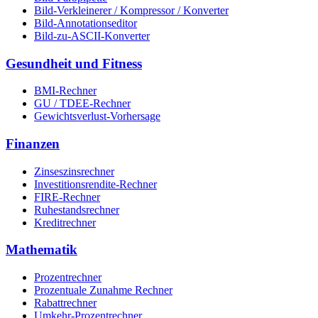
Bild-Verkleinerer / Kompressor / Konverter
Bild-Annotationseditor
Bild-zu-ASCII-Konverter
Gesundheit und Fitness
BMI-Rechner
GU / TDEE-Rechner
Gewichtsverlust-Vorhersage
Finanzen
Zinseszinsrechner
Investitionsrendite-Rechner
FIRE-Rechner
Ruhestandsrechner
Kreditrechner
Mathematik
Prozentrechner
Prozentuale Zunahme Rechner
Rabattrechner
Umkehr-Prozentrechner