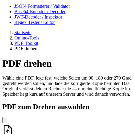
JSON-Formatierer / Validator
Base64-Encoder / Decoder
JWT-Decoder / Inspektor
Regex-Tester / Editor
Startseite
Online-Tools
PDF-Toolkit
PDF drehen
PDF drehen
Wähle eine PDF, lege fest, welche Seiten um 90, 180 oder 270 Grad
gedreht werden sollen, und lade die korrigierte Kopie herunter. Das
Original verlässt deinen Rechner nie — nur eine flüchtige Kopie im
Speicher liegt kurz auf unserem Server und wird danach verworfen.
PDF zum Drehen auswählen