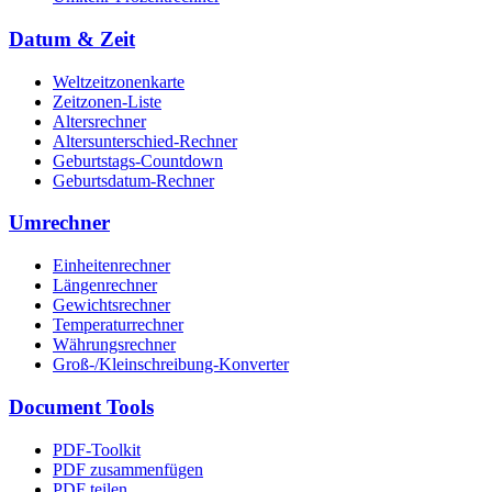
Datum & Zeit
Weltzeitzonenkarte
Zeitzonen-Liste
Altersrechner
Altersunterschied-Rechner
Geburtstags-Countdown
Geburtsdatum-Rechner
Umrechner
Einheitenrechner
Längenrechner
Gewichtsrechner
Temperaturrechner
Währungsrechner
Groß-/Kleinschreibung-Konverter
Document Tools
PDF-Toolkit
PDF zusammenfügen
PDF teilen