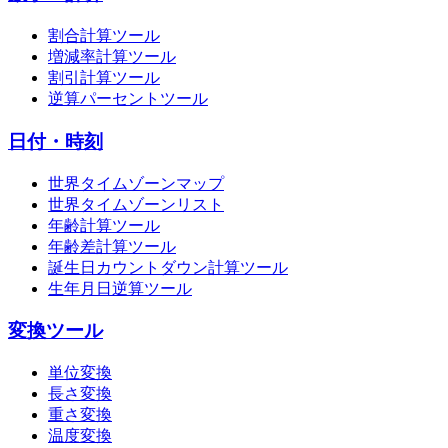
割合計算ツール
増減率計算ツール
割引計算ツール
逆算パーセントツール
日付・時刻
世界タイムゾーンマップ
世界タイムゾーンリスト
年齢計算ツール
年齢差計算ツール
誕生日カウントダウン計算ツール
生年月日逆算ツール
変換ツール
単位変換
長さ変換
重さ変換
温度変換