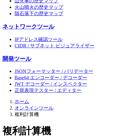
山火事の歴史マップ
火山噴火の歴史マップ
隕石落下の歴史マップ
ネットワークツール
IPアドレス確認ツール
CIDR / サブネット ビジュアライザー
開発ツール
JSONフォーマッター / バリデーター
Base64 エンコーダー / デコーダー
JWT デコーダー / インスペクター
正規表現テスター / エディター
ホーム
オンラインツール
複利計算機
複利計算機