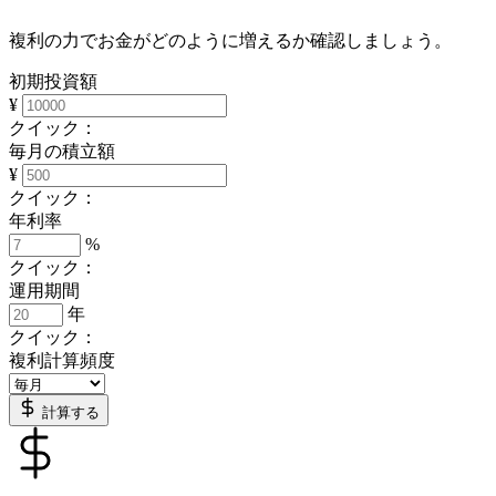
複利の力でお金がどのように増えるか確認しましょう。
初期投資額
¥
クイック：
毎月の積立額
¥
クイック：
年利率
%
クイック：
運用期間
年
クイック：
複利計算頻度
計算する