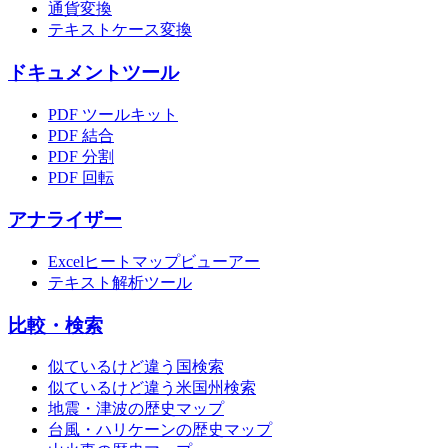
通貨変換
テキストケース変換
ドキュメントツール
PDF ツールキット
PDF 結合
PDF 分割
PDF 回転
アナライザー
Excelヒートマップビューアー
テキスト解析ツール
比較・検索
似ているけど違う国検索
似ているけど違う米国州検索
地震・津波の歴史マップ
台風・ハリケーンの歴史マップ