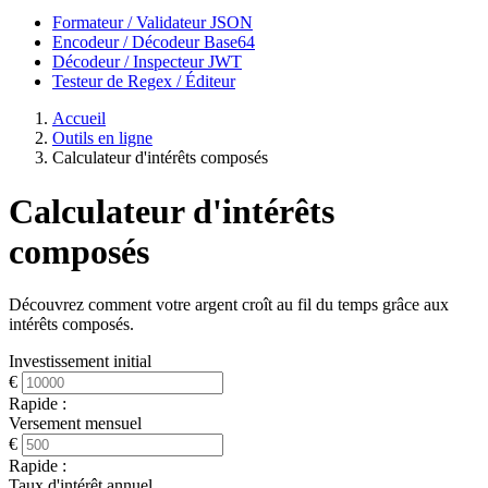
Formateur / Validateur JSON
Encodeur / Décodeur Base64
Décodeur / Inspecteur JWT
Testeur de Regex / Éditeur
Accueil
Outils en ligne
Calculateur d'intérêts composés
Calculateur d'intérêts
composés
Découvrez comment votre argent croît au fil du temps grâce aux
intérêts composés.
Investissement initial
€
Rapide :
Versement mensuel
€
Rapide :
Taux d'intérêt annuel