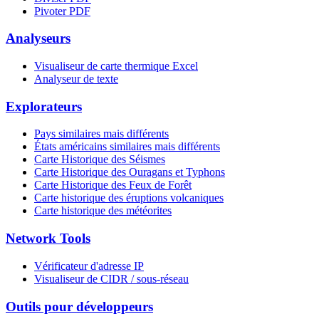
Pivoter PDF
Analyseurs
Visualiseur de carte thermique Excel
Analyseur de texte
Explorateurs
Pays similaires mais différents
États américains similaires mais différents
Carte Historique des Séismes
Carte Historique des Ouragans et Typhons
Carte Historique des Feux de Forêt
Carte historique des éruptions volcaniques
Carte historique des météorites
Network Tools
Vérificateur d'adresse IP
Visualiseur de CIDR / sous-réseau
Outils pour développeurs