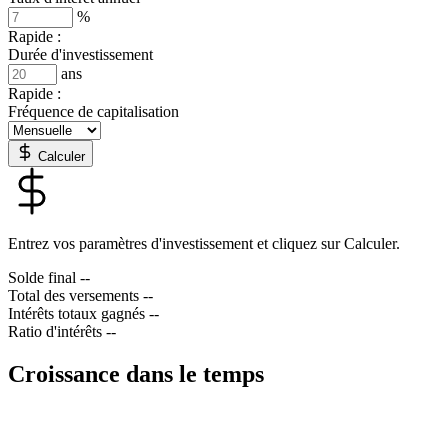
%
Rapide :
Durée d'investissement
ans
Rapide :
Fréquence de capitalisation
Calculer
Entrez vos paramètres d'investissement et cliquez sur Calculer.
Solde final
--
Total des versements
--
Intérêts totaux gagnés
--
Ratio d'intérêts
--
Croissance dans le temps