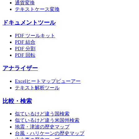
通貨変換
テキストケース変換
ドキュメントツール
PDF ツールキット
PDF 結合
PDF 分割
PDF 回転
アナライザー
Excelヒートマップビューアー
テキスト解析ツール
比較・検索
似ているけど違う国検索
似ているけど違う米国州検索
地震・津波の歴史マップ
台風・ハリケーンの歴史マップ