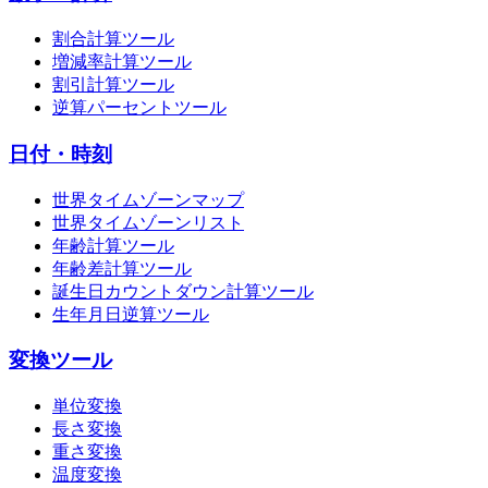
割合計算ツール
増減率計算ツール
割引計算ツール
逆算パーセントツール
日付・時刻
世界タイムゾーンマップ
世界タイムゾーンリスト
年齢計算ツール
年齢差計算ツール
誕生日カウントダウン計算ツール
生年月日逆算ツール
変換ツール
単位変換
長さ変換
重さ変換
温度変換