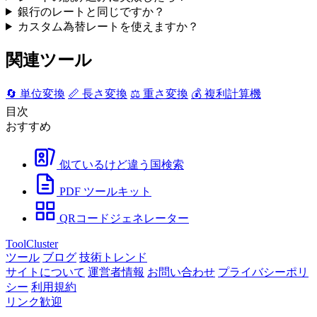
銀行のレートと同じですか？
カスタム為替レートを使えますか？
関連ツール
🔄
単位変換
📏
長さ変換
⚖️
重さ変換
💰
複利計算機
目次
おすすめ
似ているけど違う国検索
PDF ツールキット
QRコードジェネレーター
ToolCluster
ツール
ブログ
技術トレンド
サイトについて
運営者情報
お問い合わせ
プライバシーポリ
シー
利用規約
リンク歓迎