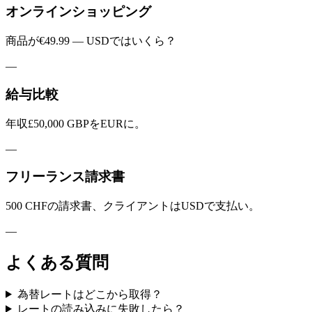
オンラインショッピング
商品が€49.99 — USDではいくら？
—
給与比較
年収£50,000 GBPをEURに。
—
フリーランス請求書
500 CHFの請求書、クライアントはUSDで支払い。
—
よくある質問
為替レートはどこから取得？
レートの読み込みに失敗したら？