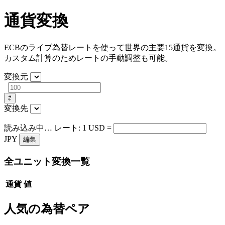
通貨変換
ECBのライブ為替レートを使って世界の主要15通貨を変換。
カスタム計算のためレートの手動調整も可能。
変換元
⇄
変換先
読み込み中…
レート: 1
USD
=
JPY
編集
全ユニット変換一覧
通貨
値
人気の為替ペア