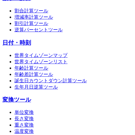
割合計算ツール
増減率計算ツール
割引計算ツール
逆算パーセントツール
日付・時刻
世界タイムゾーンマップ
世界タイムゾーンリスト
年齢計算ツール
年齢差計算ツール
誕生日カウントダウン計算ツール
生年月日逆算ツール
変換ツール
単位変換
長さ変換
重さ変換
温度変換