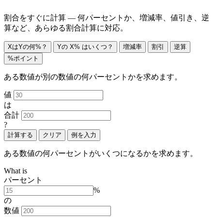
割合をすぐに計算 — 何パーセントか、増減率、値引き、逆
算など、あらゆる割合計算に対応。
XはYの何%？
Yの X% はいくつ？
増減率
割引
逆算
%ポイント
ある数値が別の数値の何パーセントかを求めます。
値
は
合計
?
計算する
クリア
例を入力
ある数値の何パーセントがいくつになるかを求めます。
What is
パーセント
%
の
数値