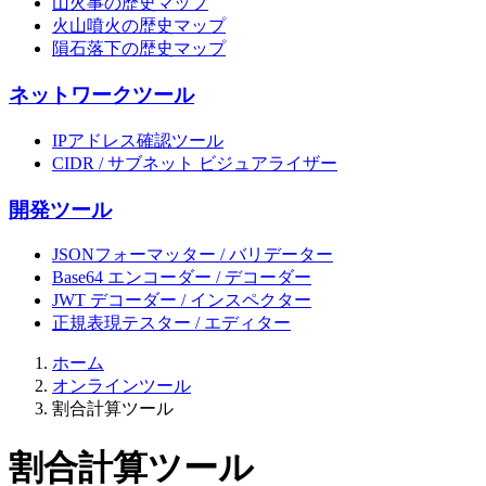
山火事の歴史マップ
火山噴火の歴史マップ
隕石落下の歴史マップ
ネットワークツール
IPアドレス確認ツール
CIDR / サブネット ビジュアライザー
開発ツール
JSONフォーマッター / バリデーター
Base64 エンコーダー / デコーダー
JWT デコーダー / インスペクター
正規表現テスター / エディター
ホーム
オンラインツール
割合計算ツール
割合計算ツール