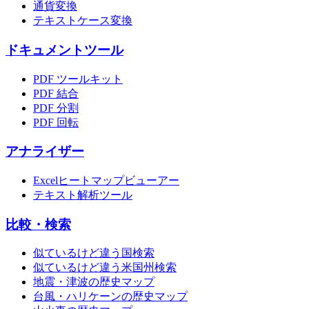
通貨変換
テキストケース変換
ドキュメントツール
PDF ツールキット
PDF 結合
PDF 分割
PDF 回転
アナライザー
Excelヒートマップビューアー
テキスト解析ツール
比較・検索
似ているけど違う国検索
似ているけど違う米国州検索
地震・津波の歴史マップ
台風・ハリケーンの歴史マップ