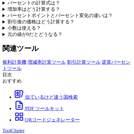
パーセントの計算式は？
増加率はどう計算する？
パーセントポイントとパーセント変化の違いは？
割引後の価格はどう計算する？
小数は使える？
元の値が0だとどうなる？
関連ツール
複利計算機
増減率計算ツール
割引計算ツール
逆算パーセン
トツール
目次
おすすめ
似ているけど違う国検索
PDF ツールキット
QRコードジェネレーター
ToolCluster