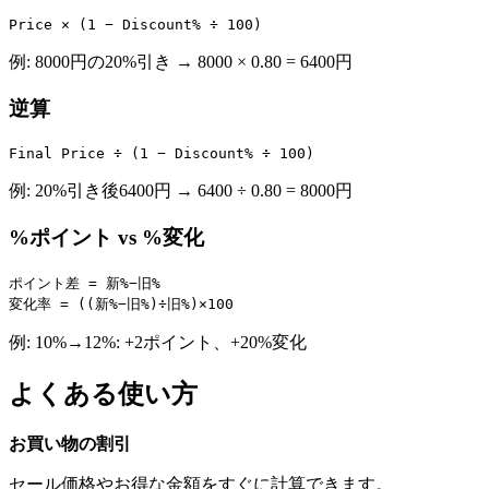
Price × (1 − Discount% ÷ 100)
例: 8000円の20%引き → 8000 × 0.80 = 6400円
逆算
Final Price ÷ (1 − Discount% ÷ 100)
例: 20%引き後6400円 → 6400 ÷ 0.80 = 8000円
%ポイント vs %変化
ポイント差 = 新%−旧%
変化率 = ((新%−旧%)÷旧%)×100
例: 10%→12%: +2ポイント、+20%変化
よくある使い方
お買い物の割引
セール価格やお得な金額をすぐに計算できます。