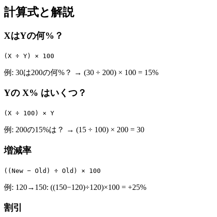
計算式と解説
XはYの何%？
(X ÷ Y) × 100
例: 30は200の何%？ → (30 ÷ 200) × 100 = 15%
Yの X% はいくつ？
(X ÷ 100) × Y
例: 200の15%は？ → (15 ÷ 100) × 200 = 30
増減率
((New − Old) ÷ Old) × 100
例: 120→150: ((150−120)÷120)×100 = +25%
割引