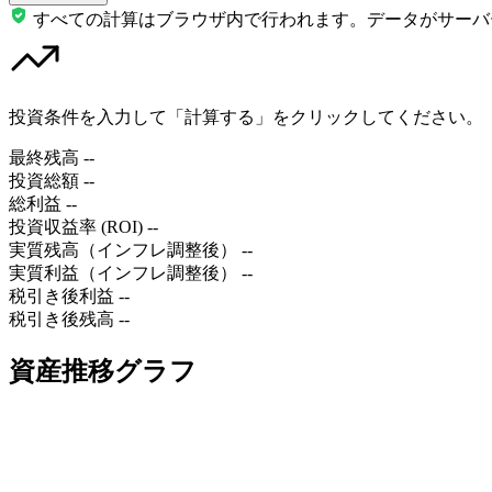
すべての計算はブラウザ内で行われます。データがサーバ
投資条件を入力して「計算する」をクリックしてください。
最終残高
--
投資総額
--
総利益
--
投資収益率 (ROI)
--
実質残高（インフレ調整後）
--
実質利益（インフレ調整後）
--
税引き後利益
--
税引き後残高
--
資産推移グラフ