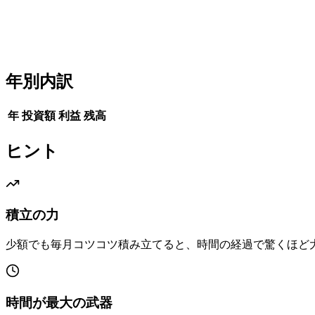
年別内訳
年
投資額
利益
残高
ヒント
積立の力
少額でも毎月コツコツ積み立てると、時間の経過で驚くほど
時間が最大の武器