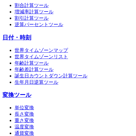
割合計算ツール
増減率計算ツール
割引計算ツール
逆算パーセントツール
日付・時刻
世界タイムゾーンマップ
世界タイムゾーンリスト
年齢計算ツール
年齢差計算ツール
誕生日カウントダウン計算ツール
生年月日逆算ツール
変換ツール
単位変換
長さ変換
重さ変換
温度変換
通貨変換