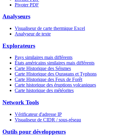
Pivoter PDF
Analyseurs
Visualiseur de carte thermique Excel
Analyseur de texte
Explorateurs
Pays similaires mais différents
États américains similaires mais différents
Carte Historique des Séismes
Carte Historique des Ouragans et Typhons
Carte Historique des Feux de Forêt
Carte historique des éruptions volcaniques
Carte historique des météorites
Network Tools
Vérificateur d'adresse IP
Visualiseur de CIDR / sous-réseau
Outils pour développeurs