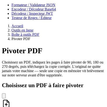
Formateur / Validateur JSON
Encodeur / Décodeur Base64
Décodeur / Inspecteur JWT
Testeur de Regex / Éditeur
Accueil
Outils en ligne
Boîte à outils PDF
Pivoter PDF
Pivoter PDF
Choisissez un PDF, indiquez les pages à faire pivoter de 90, 180 ou
270 degrés, puis téléchargez la copie corrigée. L'original ne quitte
jamais votre machine — seule une copie en mémoire vit brièvement
sur notre serveur avant d'être supprimée.
Choisissez un PDF à faire pivoter