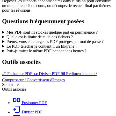
Déposez les supports hebdomadaires dans la fusion pour construire
un unique recueil de cours, ou découpez le recueil final par thèmes
pour les révisions.
Questions fréquemment posées
Mes PDF sont-ils stockés quelque part en permanence ?
Quelle est la limite de taille des fichiers ?
Prenez-vous en charge les PDF protégés par mot de passe ?
Le PDF téléchargé contient-il un filigrane ?
Puis-je traiter le même PDF pendant des heures ?
Outils associés
🔗
Fusionner PDF
✂️
Diviser PDF
🖼️
Redimensionneur /
Compresseur / Convertisseur d'Images
Sommaire
Outils associés
Fusionner PDF
Diviser PDF