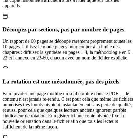
: la copie fusionnée s'affichera alors à l'identique sur tous les
appareils.
Découpez par sections, pas par nombre de pages
Un rapport de 60 pages se découpe rarement proprement toutes les
10 pages. Utilisez le mode plages pour couper à la limite des
chapitres : diffusez la synthèse en pages 1-4, la méthodologie en 5-
22 et l'annexe en 23-60, chacun avec un nom de fichier explicite.
La rotation est une métadonnée, pas des pixels
Faire pivoter une page modifie un seul nombre dans le PDF — le
contenu n'est jamais re-rendu. C'est pour cela que même les fichiers
numérisés très lourds pivotent instantanément sans perte de qualité,
et aussi pour cela que quelques lecteurs anciens ignorent parfois
l'indicateur de rotation. Enregistrer ici une copie pivotée fixe la
nouvelle orientation dans le fichier afin que tous les lecteurs
l'affichent de la même façon.