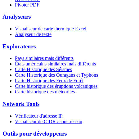
Pivoter PDF
Analyseurs
Visualiseur de carte thermique Excel
Analyseur de texte
Explorateurs
Pays similaires mais différents
États américains similaires mais différents
Carte Historique des Séismes
Carte Historique des Ouragans et Typhons
Carte Historique des Feux de Forêt
Carte historique des éruptions volcaniques
Carte historique des météorites
Network Tools
Vérificateur d'adresse IP
Visualiseur de CIDR / sous-réseau
Outils pour développeurs