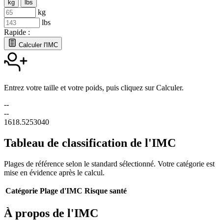
kg
lbs
kg
lbs
Rapide :
Calculer l'IMC
Entrez votre taille et votre poids, puis cliquez sur Calculer.
--
--
16
18.5
25
30
40
Tableau de classification de l'IMC
Plages de référence selon le standard sélectionné. Votre catégorie est
mise en évidence après le calcul.
Catégorie
Plage d'IMC
Risque santé
À propos de l'IMC