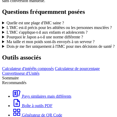
sans conversion manuelle.
Questions fréquemment posées
Quelle est une plage d'IMC saine ?
L'IMC est-il précis pour les athlètes ou les personnes musclées ?
L'IMC s'applique-t-il aux enfants et adolescents ?
Pourquoi le Japon a-t-il une norme différente ?
Ma taille et mon poids sont-ils envoyés à un serveur ?
Dois-je me fier uniquement à l'IMC pour mes décisions de santé ?
Outils associés
Calculateur d'intérêts composés
Calculateur de pourcentage
Convertisseur d'Unités
Sommaire
Recommandés
Pays similaires mais différents
Boîte à outils PDF
Générateur de QR Code