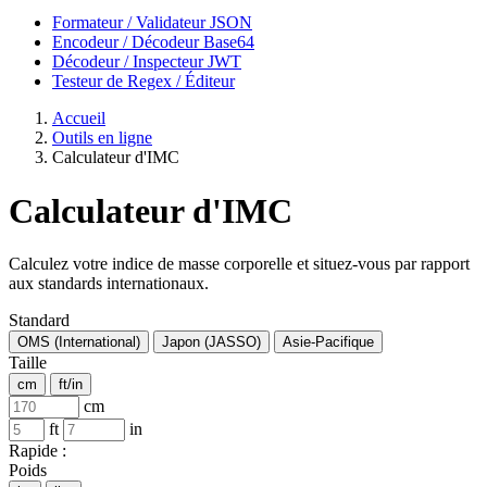
Formateur / Validateur JSON
Encodeur / Décodeur Base64
Décodeur / Inspecteur JWT
Testeur de Regex / Éditeur
Accueil
Outils en ligne
Calculateur d'IMC
Calculateur d'IMC
Calculez votre indice de masse corporelle et situez-vous par rapport
aux standards internationaux.
Standard
OMS (International)
Japon (JASSO)
Asie-Pacifique
Taille
cm
ft/in
cm
ft
in
Rapide :
Poids