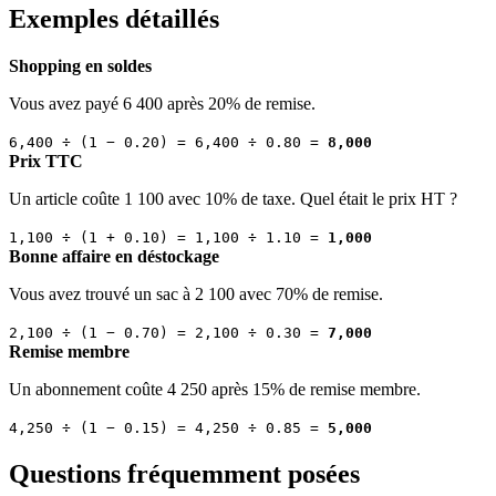
Exemples détaillés
Shopping en soldes
Vous avez payé 6 400 après 20% de remise.
6,400 ÷ (1 − 0.20) = 6,400 ÷ 0.80 =
8,000
Prix TTC
Un article coûte 1 100 avec 10% de taxe. Quel était le prix HT ?
1,100 ÷ (1 + 0.10) = 1,100 ÷ 1.10 =
1,000
Bonne affaire en déstockage
Vous avez trouvé un sac à 2 100 avec 70% de remise.
2,100 ÷ (1 − 0.70) = 2,100 ÷ 0.30 =
7,000
Remise membre
Un abonnement coûte 4 250 après 15% de remise membre.
4,250 ÷ (1 − 0.15) = 4,250 ÷ 0.85 =
5,000
Questions fréquemment posées