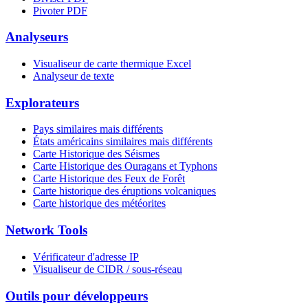
Pivoter PDF
Analyseurs
Visualiseur de carte thermique Excel
Analyseur de texte
Explorateurs
Pays similaires mais différents
États américains similaires mais différents
Carte Historique des Séismes
Carte Historique des Ouragans et Typhons
Carte Historique des Feux de Forêt
Carte historique des éruptions volcaniques
Carte historique des météorites
Network Tools
Vérificateur d'adresse IP
Visualiseur de CIDR / sous-réseau
Outils pour développeurs