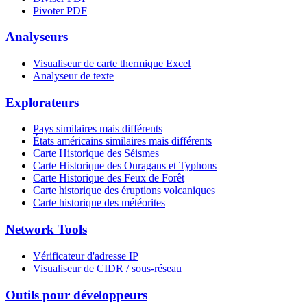
Pivoter PDF
Analyseurs
Visualiseur de carte thermique Excel
Analyseur de texte
Explorateurs
Pays similaires mais différents
États américains similaires mais différents
Carte Historique des Séismes
Carte Historique des Ouragans et Typhons
Carte Historique des Feux de Forêt
Carte historique des éruptions volcaniques
Carte historique des météorites
Network Tools
Vérificateur d'adresse IP
Visualiseur de CIDR / sous-réseau
Outils pour développeurs