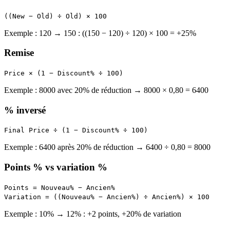
((New − Old) ÷ Old) × 100
Exemple : 120 → 150 : ((150 − 120) ÷ 120) × 100 = +25%
Remise
Price × (1 − Discount% ÷ 100)
Exemple : 8000 avec 20% de réduction → 8000 × 0,80 = 6400
% inversé
Final Price ÷ (1 − Discount% ÷ 100)
Exemple : 6400 après 20% de réduction → 6400 ÷ 0,80 = 8000
Points % vs variation %
Points = Nouveau% − Ancien%
Variation = ((Nouveau% − Ancien%) ÷ Ancien%) × 100
Exemple : 10% → 12% : +2 points, +20% de variation