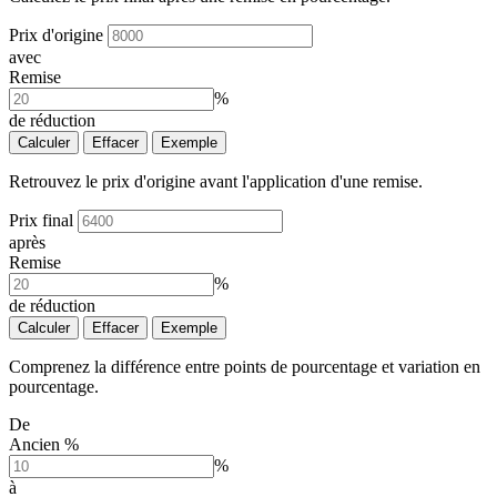
Prix d'origine
avec
Remise
%
de réduction
Calculer
Effacer
Exemple
Retrouvez le prix d'origine avant l'application d'une remise.
Prix final
après
Remise
%
de réduction
Calculer
Effacer
Exemple
Comprenez la différence entre points de pourcentage et variation en
pourcentage.
De
Ancien %
%
à