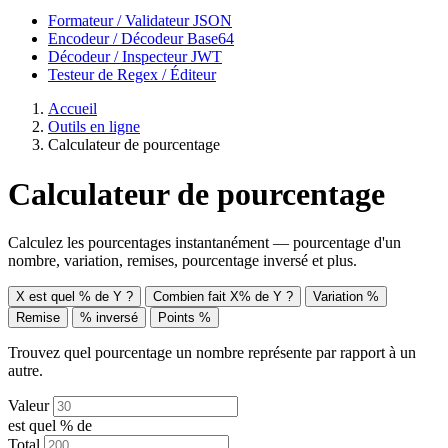
Formateur / Validateur JSON
Encodeur / Décodeur Base64
Décodeur / Inspecteur JWT
Testeur de Regex / Éditeur
Accueil
Outils en ligne
Calculateur de pourcentage
Calculateur de pourcentage
Calculez les pourcentages instantanément — pourcentage d'un
nombre, variation, remises, pourcentage inversé et plus.
X est quel % de Y ?
Combien fait X% de Y ?
Variation %
Remise
% inversé
Points %
Trouvez quel pourcentage un nombre représente par rapport à un
autre.
Valeur
est quel % de
Total